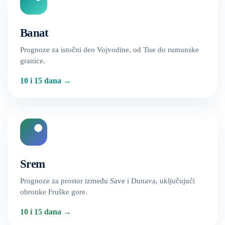
Banat
Prognoze za istočni deo Vojvodine, od Tise do rumunske
granice.
10 i 15 dana
→
Srem
Prognoze za prostor između Save i Dunava, uključujući
obronke Fruške gore.
10 i 15 dana
→