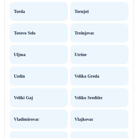
Torda
Tornjoš
Totovo Selo
Trešnjevac
Uljma
Utrine
Uzdin
Velika Greda
Veliki Gaj
Veliko Središte
Vladimirovac
Vlajkovac