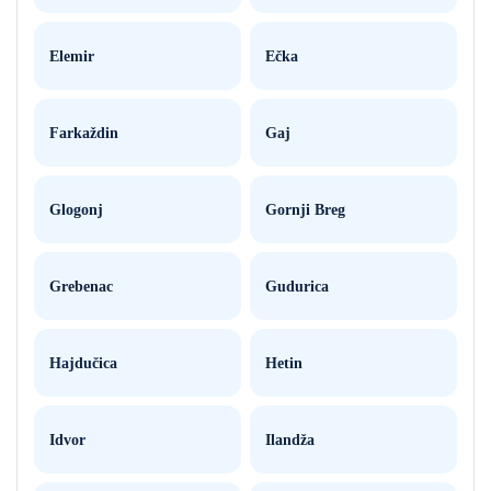
Elemir
Ečka
Farkaždin
Gaj
Glogonj
Gornji Breg
Grebenac
Gudurica
Hajdučica
Hetin
Idvor
Ilandža