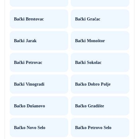
Bački Brestovac
Bački Gračac
Bački Jarak
Bački Monoštor
Bački Petrovac
Bački Sokolac
Bački Vinogradi
Bačko Dobro Polje
Bačko Dušanovo
Bačko Gradište
Bačko Novo Selo
Bačko Petrovo Selo