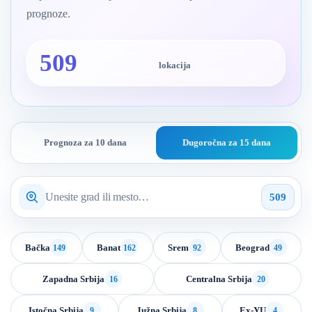
prognoze.
509
lokacija
Prognoza za 10 dana
Dugoročna za 15 dana
509
Pretražite
lokaciju
509
vremenske
lokacija.
prognoze
Bačka
Banat
Srem
Beograd
149
162
92
49
Zapadna Srbija
Centralna Srbija
16
20
Istočna Srbija
Južna Srbija
Ex-YU
9
8
4