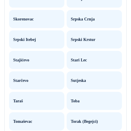
Skorenovac
Srpska Crnja
Srpski Itebej
Srpski Krstur
Stajićevo
Stari Lec
Starčevo
Sutjeska
Taraš
Toba
Tomaševac
Torak (Begejci)