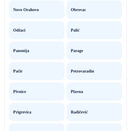
Novo Orahovo
Obrovac
Odžaci
Palić
Panonija
Parage
Pačir
Petrovaradin
Pivnice
Plavna
Prigrevica
Radičević