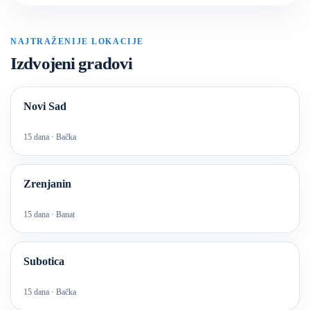
NAJTRAŽENIJE LOKACIJE
Izdvojeni gradovi
Novi Sad
15 dana · Bačka
Zrenjanin
15 dana · Banat
Subotica
15 dana · Bačka