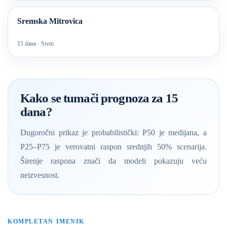
Sremska Mitrovica
15 dana · Srem
Kako se tumači prognoza za 15
dana?
Dugoročni prikaz je probabilistički: P50 je medijana, a
P25–P75 je verovatni raspon srednjih 50% scenarija.
Širenje raspona znači da modeli pokazuju veću
neizvesnost.
KOMPLETAN IMENIK