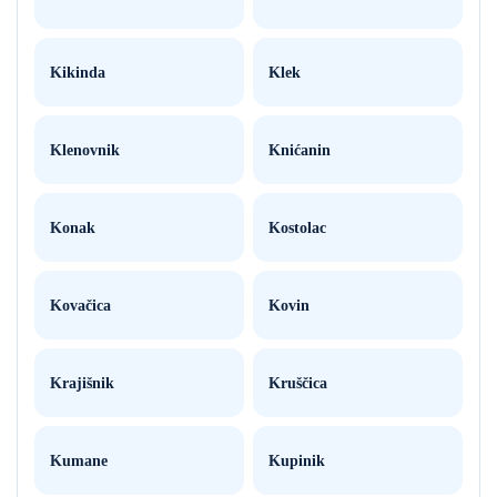
Kikinda
Klek
Klenovnik
Knićanin
Konak
Kostolac
Kovačica
Kovin
Krajišnik
Kruščica
Kumane
Kupinik