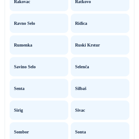
Rakovac
Ratkovo
Ravno Selo
Riđica
Rumenka
Ruski Krstur
Savino Selo
Selenča
Senta
Silbaš
Sirig
Sivac
Sombor
Sonta