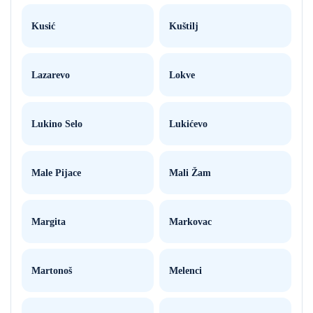
Kusić
Kuštilj
Lazarevo
Lokve
Lukino Selo
Lukićevo
Male Pijace
Mali Žam
Margita
Markovac
Martonoš
Melenci