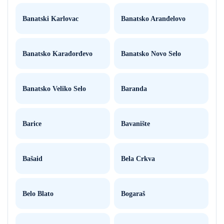
Banatski Karlovac
Banatsko Aranđelovo
Banatsko Karađorđevo
Banatsko Novo Selo
Banatsko Veliko Selo
Baranda
Barice
Bavanište
Bašaid
Bela Crkva
Belo Blato
Bogaraš