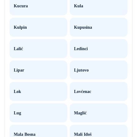
Kucura
Kula
Kulpin
Kupusina
Lalić
Ledinci
Lipar
Ljutovo
Lok
Lovćenac
Lug
Maglić
Mala Bosna
Mali Iđoš