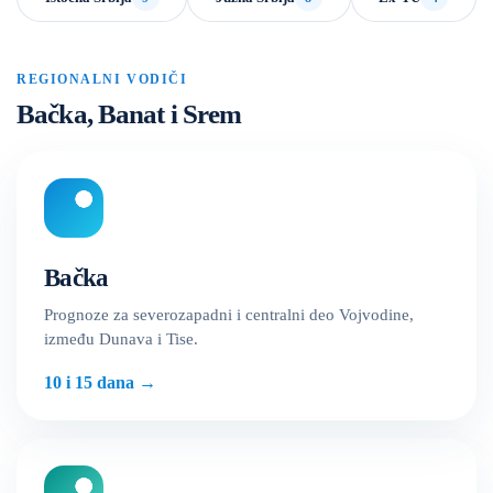
REGIONALNI VODIČI
Bačka, Banat i Srem
Bačka
Prognoze za severozapadni i centralni deo Vojvodine,
između Dunava i Tise.
10 i 15 dana
→