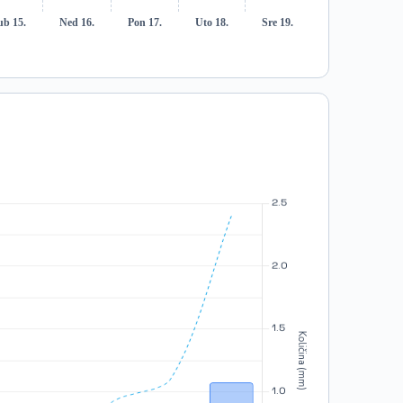
ub 15.
Ned 16.
Pon 17.
Uto 18.
Sre 19.