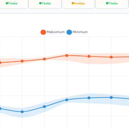
Visoka
Visoka
Srednja
Visoka