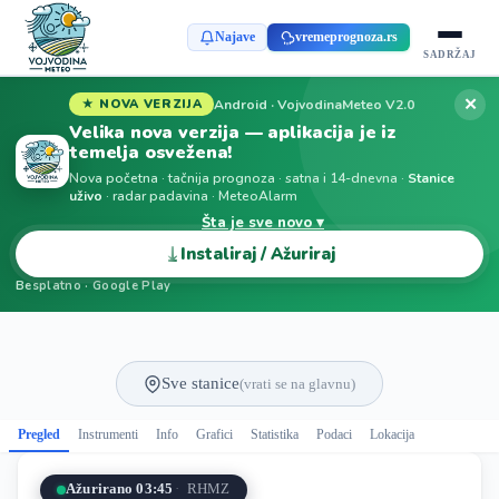
Najave
vremeprognoza.rs
SADRŽAJ
✕
Android · VojvodinaMeteo V2.0
★ NOVA VERZIJA
Velika nova verzija — aplikacija je iz
temelja osvežena!
Nova početna · tačnija prognoza · satna i 14-dnevna ·
Stanice
uživo
· radar padavina · MeteoAlarm
Šta je sve novo ▾
⤓
Instaliraj / Ažuriraj
Besplatno · Google Play
Sve stanice
(vrati se na glavnu)
Pregled
Instrumenti
Info
Grafici
Statistika
Podaci
Lokacija
Ažurirano 03:45
RHMZ