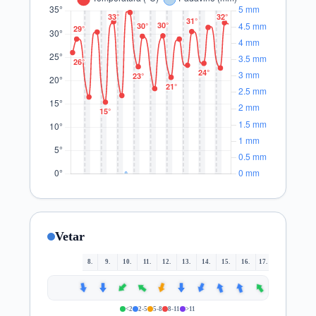
Vetar
8.
9.
10.
11.
12.
13.
14.
15.
16.
17.