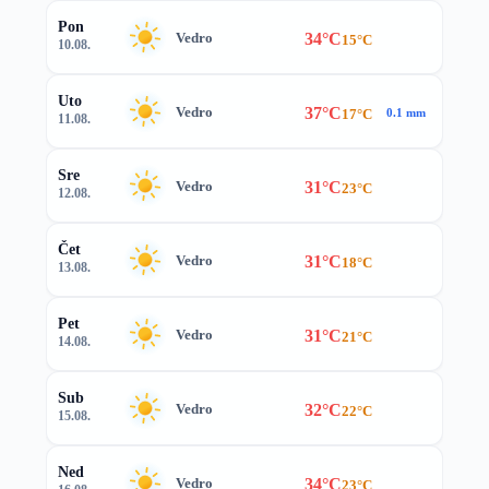
Pon
34°C
Vedro
15°C
10.08.
Uto
37°C
Vedro
17°C
0.1 mm
11.08.
Sre
31°C
Vedro
23°C
12.08.
Čet
31°C
Vedro
18°C
13.08.
Pet
31°C
Vedro
21°C
14.08.
Sub
32°C
Vedro
22°C
15.08.
Ned
34°C
Vedro
23°C