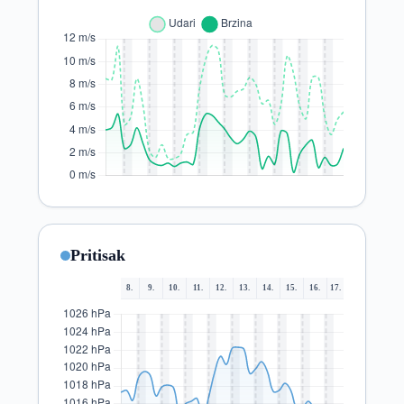
Pritisak
8.
9.
10.
11.
12.
13.
14.
15.
16.
17.