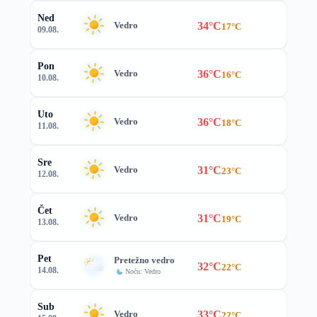
Ned
34°C
Vedro
17°C
09.08.
Pon
36°C
Vedro
16°C
10.08.
Uto
36°C
Vedro
18°C
11.08.
Sre
31°C
Vedro
23°C
12.08.
Čet
31°C
Vedro
19°C
13.08.
Pet
Pretežno vedro
32°C
22°C
14.08.
Noću: Vedro
Sub
33°C
Vedro
22°C