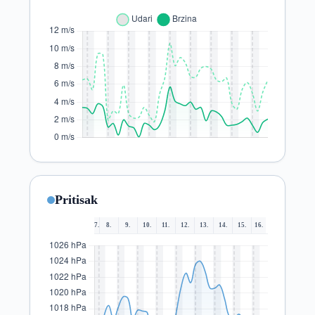
Pritisak
7.
8.
9.
10.
11.
12.
13.
14.
15.
16.