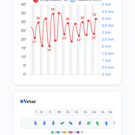
Vetar
7.
8.
9.
10.
11.
12.
13.
14.
15.
16.