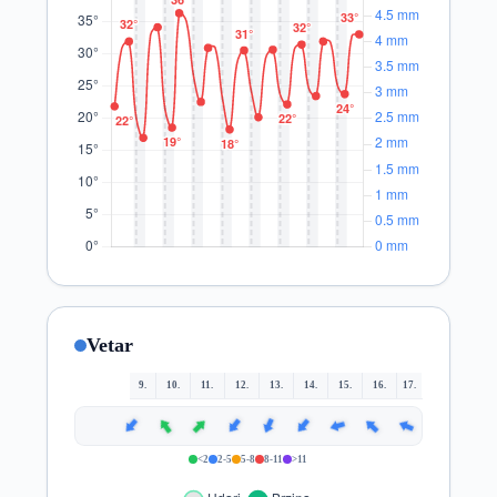
Vetar
9.
10.
11.
12.
13.
14.
15.
16.
17.