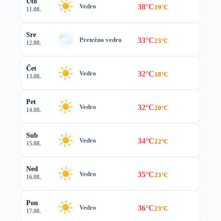
Uto
38°C
Vedro
19°C
11.08.
Sre
33°C
Pretežno vedro
23°C
12.08.
Čet
32°C
Vedro
18°C
13.08.
Pet
32°C
Vedro
20°C
14.08.
Sub
34°C
Vedro
22°C
15.08.
Ned
35°C
Vedro
23°C
16.08.
Pon
36°C
Vedro
23°C
17.08.