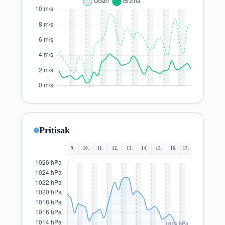
Pritisak
9.
10.
11.
12.
13.
14.
15.
16.
17.