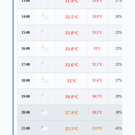
31.9°C
13:00
33.6°C
27%
32.5°C
14:00
33.9°C
26%
32.8°C
15:00
33.5°C
25%
32.8°C
16:00
33°C
25%
32.6°C
17:00
32.1°C
25%
32°C
18:00
31.6°C
27%
30.8°C
19:00
30.5°C
29%
27.9°C
20:00
28.2°C
38%
25.5°C
21:00
25.9°C
45%