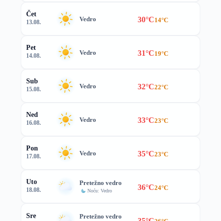
Čet
30°C
Vedro
14°C
13.08.
Pet
31°C
Vedro
19°C
14.08.
Sub
32°C
Vedro
22°C
15.08.
Ned
33°C
Vedro
23°C
16.08.
Pon
35°C
Vedro
23°C
17.08.
Uto
Pretežno vedro
36°C
24°C
18.08.
Noću: Vedro
Sre
Pretežno vedro
35°C