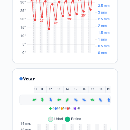
Vetar
10.
11.
12.
13.
14.
15.
16.
17.
18.
19.