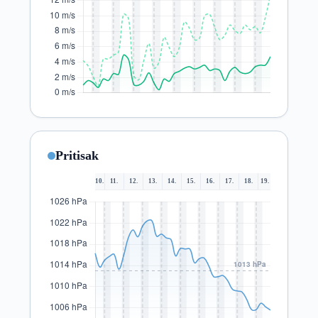
Pritisak
10.
11.
12.
13.
14.
15.
16.
17.
18.
19.