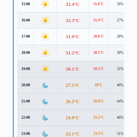
32.4°C
15:00
31.8°C
26%
32.3°C
16:00
31.4°C
27%
31.9°C
17:00
30.6°C
28%
31.2°C
18:00
30.1°C
30%
30.1°C
19:00
29.5°C
32%
27.5°C
20:00
28°C
40%
26.2°C
21:00
26.9°C
44%
24.9°C
22:00
25.2°C
46%
23.1°C
23:00
23.3°C
51%