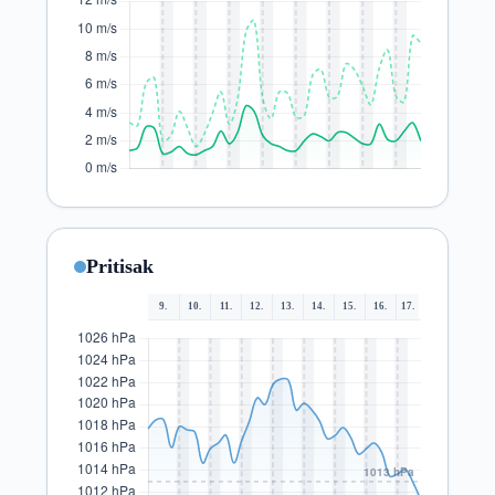
Pritisak
9.
10.
11.
12.
13.
14.
15.
16.
17.