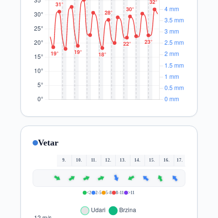
Vetar
9.
10.
11.
12.
13.
14.
15.
16.
17.