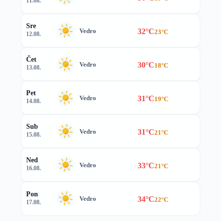
11.08.
Sre
32°C
Vedro
23°C
12.08.
Čet
30°C
Vedro
18°C
13.08.
Pet
31°C
Vedro
19°C
14.08.
Sub
31°C
Vedro
21°C
15.08.
Ned
33°C
Vedro
21°C
16.08.
Pon
34°C
Vedro
22°C
17.08.