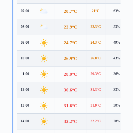
20.7°C
07:00
21°C
63%
22.9°C
08:00
22.3°C
53%
24.7°C
09:00
24.3°C
49%
26.9°C
10:00
26.8°C
43%
28.9°C
11:00
29.3°C
36%
30.6°C
12:00
31.3°C
33%
31.6°C
13:00
31.9°C
30%
32.2°C
14:00
32.2°C
28%