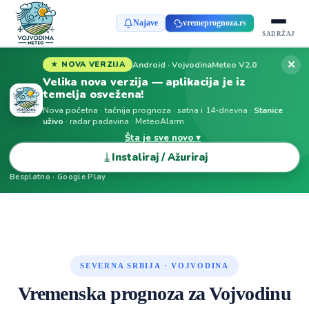
Najave
vremeprognoza.rs
SADRŽAJ
✕
Android · VojvodinaMeteo V2.0
★ NOVA VERZIJA
Velika nova verzija — aplikacija je iz
temelja osvežena!
Nova početna · tačnija prognoza · satna i 14-dnevna ·
Stanice
uživo
· radar padavina · MeteoAlarm
Šta je sve novo ▾
⤓
Instaliraj / Ažuriraj
Besplatno · Google Play
SEVERNA SRBIJA · VOJVODINA
Vremenska prognoza za Vojvodinu