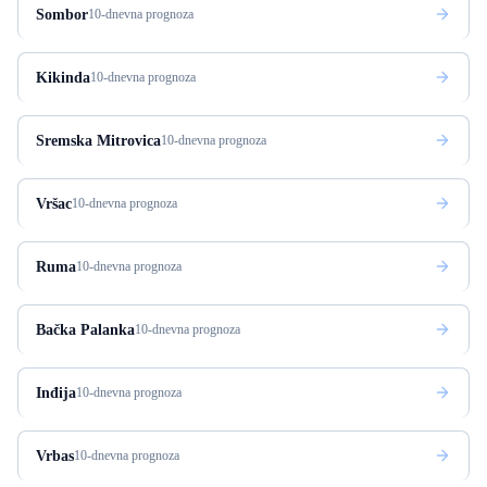
Sombor
10-dnevna prognoza
Kikinda
10-dnevna prognoza
Sremska Mitrovica
10-dnevna prognoza
Vršac
10-dnevna prognoza
Ruma
10-dnevna prognoza
Bačka Palanka
10-dnevna prognoza
Inđija
10-dnevna prognoza
Vrbas
10-dnevna prognoza