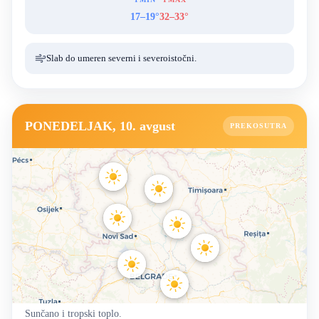
17–19°
32–33°
Slab do umeren severni i severoistočni.
PONEDELJAK, 10. avgust
PREKOSUTRA
Sunčano i tropski toplo.