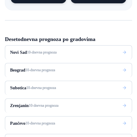
Desetodnevna prognoza po gradovima
Novi Sad
10-dnevna prognoza
Beograd
10-dnevna prognoza
Subotica
10-dnevna prognoza
Zrenjanin
10-dnevna prognoza
Pančevo
10-dnevna prognoza