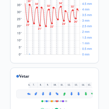
Vetar
6.
7.
8.
9.
10.
11.
12.
13.
14.
15.