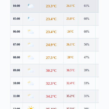
23.3°C
04:00
24.1°C
61%
1.7 m/s
23.4°C
05:00
23.8°C
60%
2.5 m/s
23.4°C
06:00
24°C
60%
2.1 m/s
24.9°C
07:00
26.1°C
56%
1.3 m/s
27.5°C
08:00
28°C
47%
2.3 m/s
30.2°C
09:00
30.5°C
39%
2.3 m/s
32.3°C
10:00
32.4°C
33%
2.4 m/s
34.2°C
11:00
35.2°C
31%
2.5 m/s
12:00
37.5°C
30%
2.0 m/s