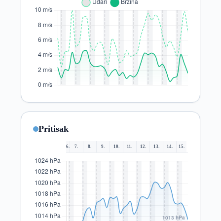
Pritisak
6.
7.
8.
9.
10.
11.
12.
13.
14.
15.