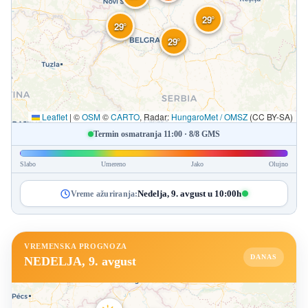
29°
29°
29°
Leaflet
|
©
OSM
©
CARTO
, Radar:
HungaroMet / OMSZ
(CC BY-SA)
Termin osmatranja 11:00 · 8/8 GMS
Slabo
Umereno
Jako
Olujno
Nedelja, 9. avgust u 10:00h
Vreme ažuriranja:
VREMENSKA PROGNOZA
DANAS
NEDELJA, 9. avgust