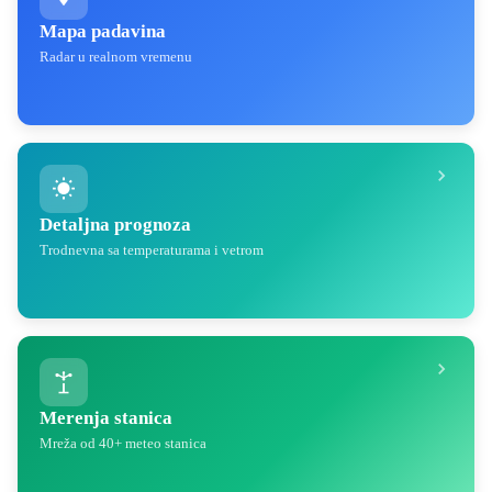
Mapa padavina
Radar u realnom vremenu
Detaljna prognoza
Trodnevna sa temperaturama i vetrom
Merenja stanica
Mreža od 40+ meteo stanica