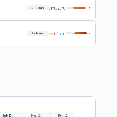
/
3 - 10 m/s
34°C
23°C
/
1 - 6 m/s
36°C
24°C
Sub 15.
Ned 16.
Pon 17.