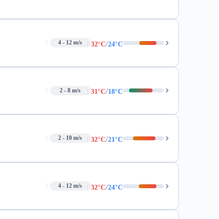
/
4 - 12 m/s
32°C
24°C
/
2 - 8 m/s
31°C
18°C
/
2 - 10 m/s
32°C
21°C
/
4 - 12 m/s
32°C
24°C