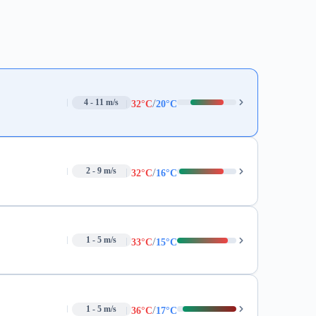
/
4 - 11 m/s
32°C
20°C
/
2 - 9 m/s
32°C
16°C
/
1 - 5 m/s
33°C
15°C
/
1 - 5 m/s
36°C
17°C