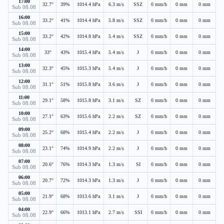
17:00
32.7°
39%
1014.4 hPa
6.3 m/s
SSZ
0 mm/h
0 mm
0 mm
Sub 08.08
16:00
33.2°
41%
1014.4 hPa
5.8 m/s
SSZ
0 mm/h
0 mm
0 mm
Sub 08.08
15:00
33.2°
42%
1014.8 hPa
5.4 m/s
SSZ
0 mm/h
0 mm
0 mm
Sub 08.08
14:00
33°
43%
1015.4 hPa
5.4 m/s
J
0 mm/h
0 mm
0 mm
Sub 08.08
13:00
32.3°
45%
1015.3 hPa
5.4 m/s
J
0 mm/h
0 mm
0 mm
Sub 08.08
12:00
31.1°
51%
1015.8 hPa
3.6 m/s
J
0 mm/h
0 mm
0 mm
Sub 08.08
11:00
29.1°
58%
1015.8 hPa
3.1 m/s
SZ
0 mm/h
0 mm
0 mm
Sub 08.08
10:00
27.1°
63%
1015.6 hPa
2.2 m/s
SZ
0 mm/h
0 mm
0 mm
Sub 08.08
09:00
25.2°
68%
1015.4 hPa
2.2 m/s
J
0 mm/h
0 mm
0 mm
Sub 08.08
08:00
23.1°
74%
1014.9 hPa
2.2 m/s
J
0 mm/h
0 mm
0 mm
Sub 08.08
07:00
20.6°
76%
1014.3 hPa
1.3 m/s
SI
0 mm/h
0 mm
0 mm
Sub 08.08
06:00
20.7°
72%
1014.3 hPa
1.3 m/s
J
0 mm/h
0 mm
0 mm
Sub 08.08
05:00
21.9°
68%
1013.6 hPa
3.1 m/s
J
0 mm/h
0 mm
0 mm
Sub 08.08
04:00
22.9°
66%
1013.1 hPa
2.7 m/s
SSI
0 mm/h
0 mm
0 mm
Sub 08.08