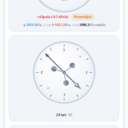
Opada (-0.5 hPa/h)
Promenljivo
1019.3
hPa
1022.2
hPa
1006.3
hPa stanični
u 17:00
u 10:00
S
SZ
SI
Z
I
JZ
JI
J
2.0 m/s
· SZ