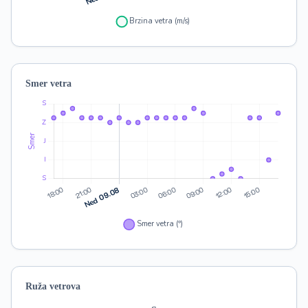
Smer vetra
Ruža vetrova