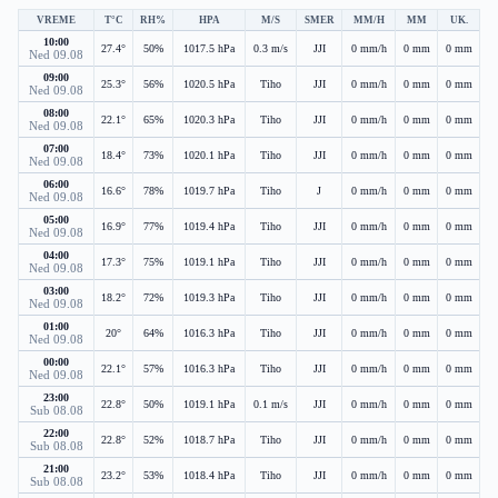
VREME
T°C
RH%
HPA
M/S
SMER
MM/H
MM
UK.
10:00
27.4°
50%
1017.5 hPa
0.3 m/s
JJI
0 mm/h
0 mm
0 mm
Ned 09.08
09:00
25.3°
56%
1020.5 hPa
Tiho
JJI
0 mm/h
0 mm
0 mm
Ned 09.08
08:00
22.1°
65%
1020.3 hPa
Tiho
JJI
0 mm/h
0 mm
0 mm
Ned 09.08
07:00
18.4°
73%
1020.1 hPa
Tiho
JJI
0 mm/h
0 mm
0 mm
Ned 09.08
06:00
16.6°
78%
1019.7 hPa
Tiho
J
0 mm/h
0 mm
0 mm
Ned 09.08
05:00
16.9°
77%
1019.4 hPa
Tiho
JJI
0 mm/h
0 mm
0 mm
Ned 09.08
04:00
17.3°
75%
1019.1 hPa
Tiho
JJI
0 mm/h
0 mm
0 mm
Ned 09.08
03:00
18.2°
72%
1019.3 hPa
Tiho
JJI
0 mm/h
0 mm
0 mm
Ned 09.08
01:00
20°
64%
1016.3 hPa
Tiho
JJI
0 mm/h
0 mm
0 mm
Ned 09.08
00:00
22.1°
57%
1016.3 hPa
Tiho
JJI
0 mm/h
0 mm
0 mm
Ned 09.08
23:00
22.8°
50%
1019.1 hPa
0.1 m/s
JJI
0 mm/h
0 mm
0 mm
Sub 08.08
22:00
22.8°
52%
1018.7 hPa
Tiho
JJI
0 mm/h
0 mm
0 mm
Sub 08.08
21:00
23.2°
53%
1018.4 hPa
Tiho
JJI
0 mm/h
0 mm
0 mm
Sub 08.08