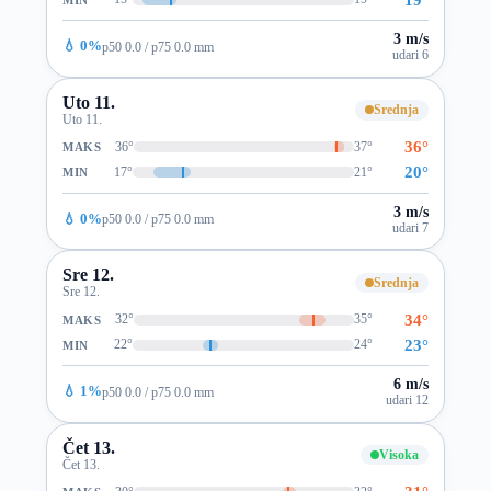
3 m/s
💧 0%
p50 0.0 / p75 0.0 mm
udari 6
Uto 11.
Srednja
Uto 11.
36°
36°
37°
MAKS
20°
17°
21°
MIN
3 m/s
💧 0%
p50 0.0 / p75 0.0 mm
udari 7
Sre 12.
Srednja
Sre 12.
34°
32°
35°
MAKS
23°
22°
24°
MIN
6 m/s
💧 1%
p50 0.0 / p75 0.0 mm
udari 12
Čet 13.
Visoka
Čet 13.