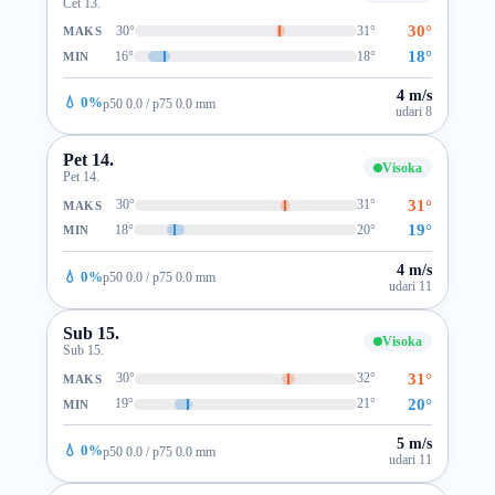
Čet 13.
30°
30°
31°
MAKS
18°
16°
18°
MIN
4 m/s
💧 0%
p50 0.0 / p75 0.0 mm
udari 8
Pet 14.
Visoka
Pet 14.
31°
30°
31°
MAKS
19°
18°
20°
MIN
4 m/s
💧 0%
p50 0.0 / p75 0.0 mm
udari 11
Sub 15.
Visoka
Sub 15.
31°
30°
32°
MAKS
20°
19°
21°
MIN
5 m/s
💧 0%
p50 0.0 / p75 0.0 mm
udari 11