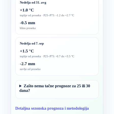
Nedelja od 31. avg
+1.0 °C
toplije od proseka · P25–P75: -1.2 do +2.7 °C
-0.5 mm
blizu proseka
Nedelja od 7. sep
+1.5 °C
toplije od proseka · P25–P75: -0.7 do +3.5 °C
-2.7 mm
suvlje od proseka
Zašto nema tačne prognoze za 25 ili 30
dana?
Detaljna sezonska prognoza i metodologija