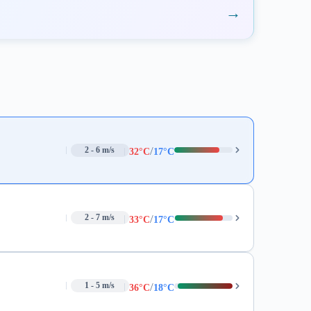
→
/
2 - 6 m/s
32°C
17°C
/
2 - 7 m/s
33°C
17°C
/
1 - 5 m/s
36°C
18°C