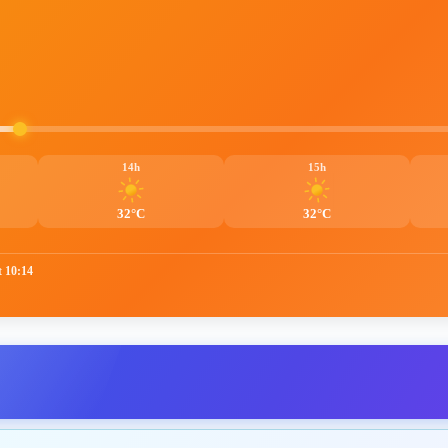
14h
15h
32°C
32°C
t 10:14
a