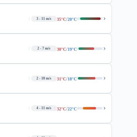
/
3 - 11 m/s
35°C
20°C
/
2 - 7 m/s
30°C
19°C
/
2 - 10 m/s
31°C
18°C
/
4 - 11 m/s
32°C
22°C