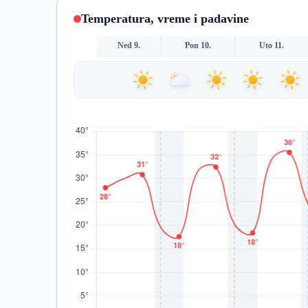
Temperatura, vreme i padavine
Ned 9.
Pon 10.
Uto 11.