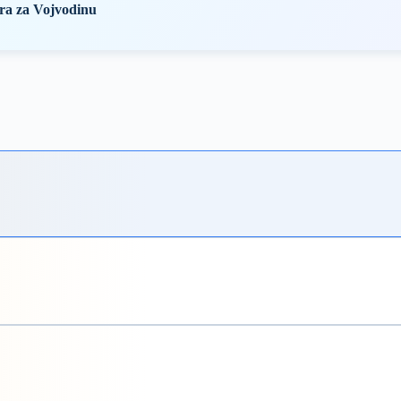
ra za Vojvodinu