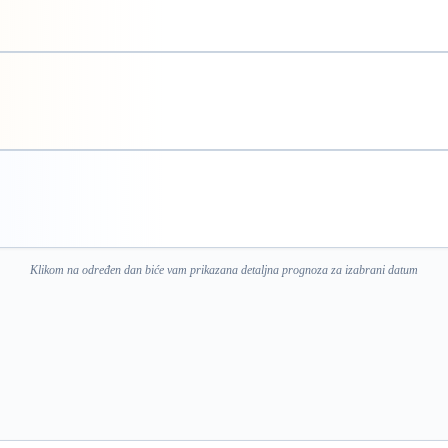
Klikom na određen dan biće vam prikazana detaljna prognoza za izabrani datum