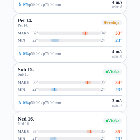
4 m/s
💧 6%
p50 0.0 / p75 0.0 mm
udari 8
Pet 14.
Srednja
Pet 14.
33°
32°
34°
MAKS
23°
22°
24°
MIN
4 m/s
💧 0%
p50 0.0 / p75 0.0 mm
udari 8
Sub 15.
Visoka
Sub 15.
34°
33°
35°
MAKS
23°
22°
24°
MIN
3 m/s
💧 0%
p50 0.0 / p75 0.0 mm
udari 7
Ned 16.
Visoka
Ned 16.
35°
33°
35°
MAKS
23°
21°
24°
MIN