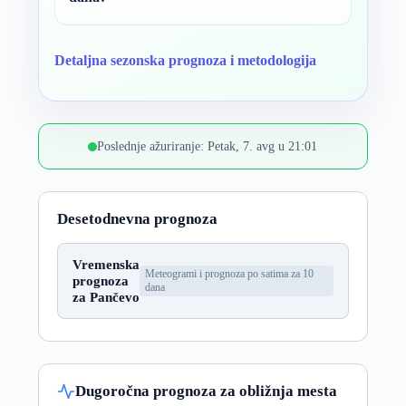
Detaljna sezonska prognoza i metodologija
Poslednje ažuriranje: Petak, 7. avg u 21:01
Desetodnevna prognoza
Vremenska
Meteogrami i prognoza po satima za 10
prognoza
dana
za Pančevo
Dugoročna prognoza za obližnja mesta