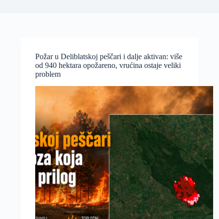
Požar u Deliblatskoj peščari i dalje aktivan: više
od 940 hektara opožareno, vrućina ostaje veliki
problem