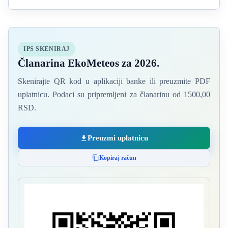
IPS SKENIRAJ
Članarina EkoMeteos za 2026.
Skenirajte QR kod u aplikaciji banke ili preuzmite PDF
uplatnicu. Podaci su pripremljeni za članarinu od 1500,00
RSD.
Preuzmi uplatnicu
Kopiraj račun