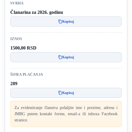
SVRHA
Članarina za 2026. godinu
Kopiraj
IZNOS
1500,00 RSD
Kopiraj
ŠIFRA PLAĆANJA
289
Kopiraj
Za evidentiranje članstva pošaljite ime i prezime, adresu i
JMBG putem kontakt forme, email-a ili inboxa Facebook
stranice.