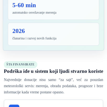
5-60 min
automatsko osvežavanje merenja
2026
članarina i razvoj novih funkcija
ŠTA FINANSIRATE
Podrška ide u sistem koji ljudi stvarno koriste
Najvrednije donacije nisu samo “za sajt”, već za pouzdan
meteorološki servis: merenja, obradu podataka, prognoze i brze
informacije kada vreme postane opasno.