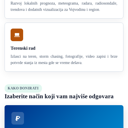
Razvoj lokalnih prognoza, meteograma, radara, radiosondaže,
trendova i dodatnih vizualizacija za Vojvodinu i region.
Terenski rad
Izlasci na teren, storm chasing, fotografije, video zapisi i brze
potvrde stanja iz mesta gde se vreme dešava.
KAKO DONIRATI
Izaberite način koji vam najviše odgovara