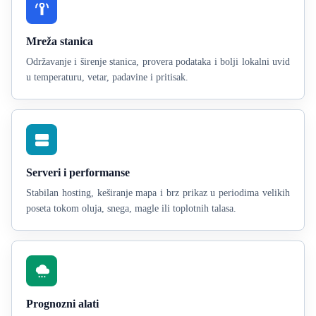
Mreža stanica
Održavanje i širenje stanica, provera podataka i bolji lokalni uvid
u temperaturu, vetar, padavine i pritisak.
Serveri i performanse
Stabilan hosting, keširanje mapa i brz prikaz u periodima velikih
poseta tokom oluja, snega, magle ili toplotnih talasa.
Prognozni alati