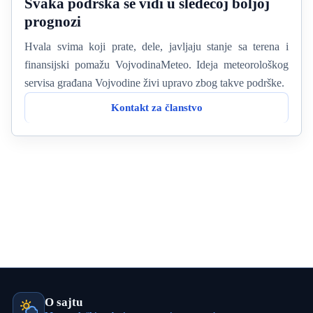
Svaka podrška se vidi u sledećoj boljoj
prognozi
Hvala svima koji prate, dele, javljaju stanje sa terena i
finansijski pomažu VojvodinaMeteo. Ideja meteorološkog
servisa građana Vojvodine živi upravo zbog takve podrške.
Kontakt za članstvo
O sajtu