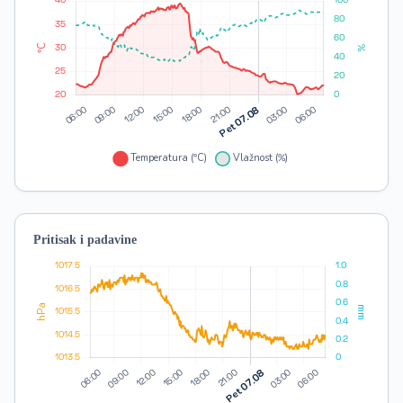
Pritisak i padavine