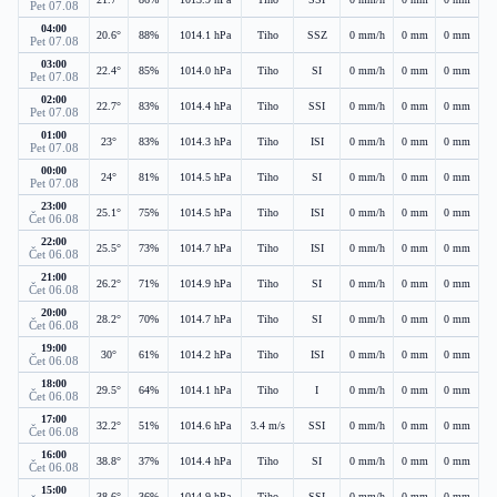
Pet 07.08
04:00
20.6°
88%
1014.1 hPa
Tiho
SSZ
0 mm/h
0 mm
0 mm
Pet 07.08
03:00
22.4°
85%
1014.0 hPa
Tiho
SI
0 mm/h
0 mm
0 mm
Pet 07.08
02:00
22.7°
83%
1014.4 hPa
Tiho
SSI
0 mm/h
0 mm
0 mm
Pet 07.08
01:00
23°
83%
1014.3 hPa
Tiho
ISI
0 mm/h
0 mm
0 mm
Pet 07.08
00:00
24°
81%
1014.5 hPa
Tiho
SI
0 mm/h
0 mm
0 mm
Pet 07.08
23:00
25.1°
75%
1014.5 hPa
Tiho
ISI
0 mm/h
0 mm
0 mm
Čet 06.08
22:00
25.5°
73%
1014.7 hPa
Tiho
ISI
0 mm/h
0 mm
0 mm
Čet 06.08
21:00
26.2°
71%
1014.9 hPa
Tiho
SI
0 mm/h
0 mm
0 mm
Čet 06.08
20:00
28.2°
70%
1014.7 hPa
Tiho
SI
0 mm/h
0 mm
0 mm
Čet 06.08
19:00
30°
61%
1014.2 hPa
Tiho
ISI
0 mm/h
0 mm
0 mm
Čet 06.08
18:00
29.5°
64%
1014.1 hPa
Tiho
I
0 mm/h
0 mm
0 mm
Čet 06.08
17:00
32.2°
51%
1014.6 hPa
3.4 m/s
SSI
0 mm/h
0 mm
0 mm
Čet 06.08
16:00
38.8°
37%
1014.4 hPa
Tiho
SI
0 mm/h
0 mm
0 mm
Čet 06.08
15:00
38.6°
36%
1014.9 hPa
Tiho
SSI
0 mm/h
0 mm
0 mm