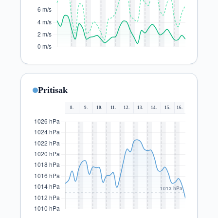
Pritisak
8.
9.
10.
11.
12.
13.
14.
15.
16.