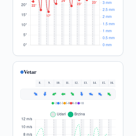
Vetar
8.
9.
10.
11.
12.
13.
14.
15.
16.