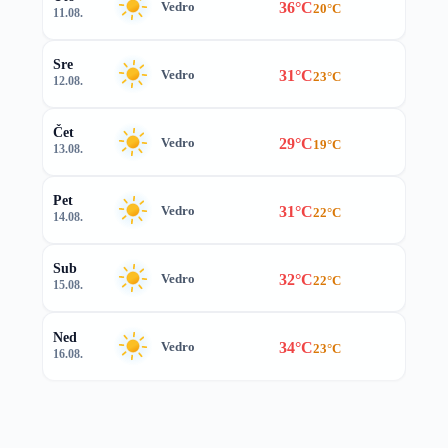
36°C
Vedro
20°C
11.08.
Sre
31°C
Vedro
23°C
12.08.
Čet
29°C
Vedro
19°C
13.08.
Pet
31°C
Vedro
22°C
14.08.
Sub
32°C
Vedro
22°C
15.08.
Ned
34°C
Vedro
23°C
16.08.