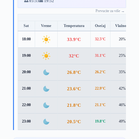
🌅 05:33
🌇 19:52
Prevucite za više →
Sat
Vreme
Temperatura
Osećaj
Vlažnost
33.9°C
18:00
32.5°C
20%
32°C
19:00
31.1°C
25%
26.8°C
20:00
26.2°C
35%
23.6°C
21:00
22.9°C
42%
21.8°C
22:00
21.1°C
46%
20.5°C
23:00
19.8°C
49%