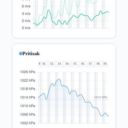
Pritisak
10.
11.
12.
13.
14.
15.
16.
17.
18.
19.