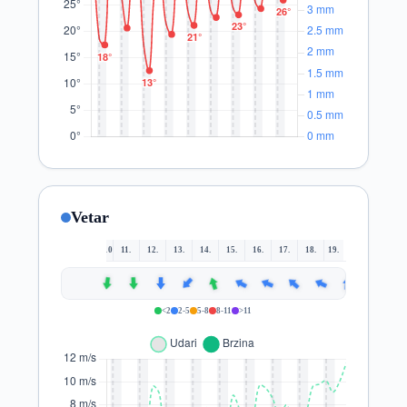
Vetar
10.
11.
12.
13.
14.
15.
16.
17.
18.
19.