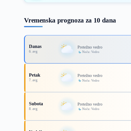
Vremenska prognoza za 10 dana
Danas
Pretežno vedro
6. avg
Noću: Vedro
Petak
Pretežno vedro
7. avg
Noću: Vedro
Subota
Pretežno vedro
8. avg
Noću: Vedro