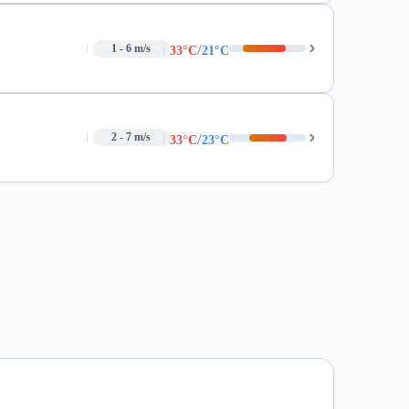
/
1 - 6 m/s
33°C
21°C
/
2 - 7 m/s
33°C
23°C