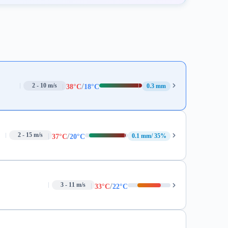
/
2 - 10 m/s
0.3 mm
38°C
18°C
/
2 - 15 m/s
0.1 mm
35%
37°C
20°C
/
3 - 11 m/s
33°C
22°C