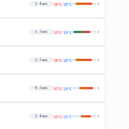
/
2 - 8 m/s
34°C
20°C
/
1 - 5 m/s
33°C
19°C
/
1 - 5 m/s
34°C
20°C
/
0 - 5 m/s
35°C
24°C
/
2 - 8 m/s
33°C
25°C