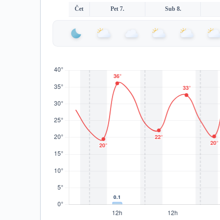
Čet
Pet 7.
Sub 8.