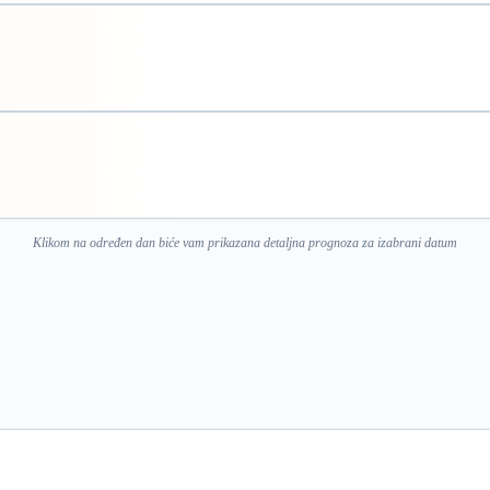
Klikom na određen dan biće vam prikazana detaljna prognoza za izabrani datum