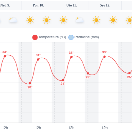
Ned 9.
Pon 10.
Uto 11.
Sre 12.