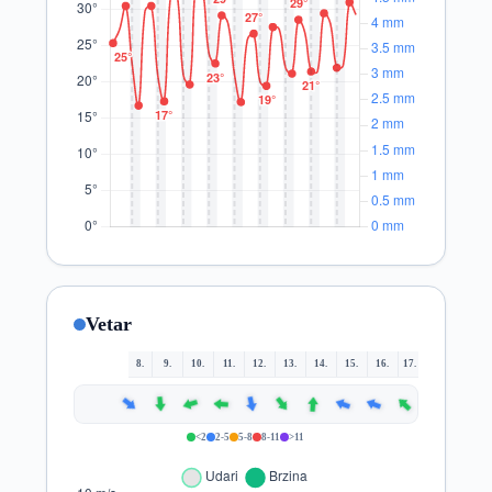
Vetar
8.
9.
10.
11.
12.
13.
14.
15.
16.
17.