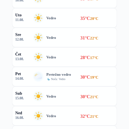
10.08.
Uto
35°C
Vedro
20°C
11.08.
Sre
31°C
Vedro
22°C
12.08.
Čet
28°C
Vedro
17°C
13.08.
Pet
Pretežno vedro
30°C
19°C
14.08.
Noću: Vedro
Sub
30°C
Vedro
21°C
15.08.
Ned
32°C
Vedro
21°C
16.08.