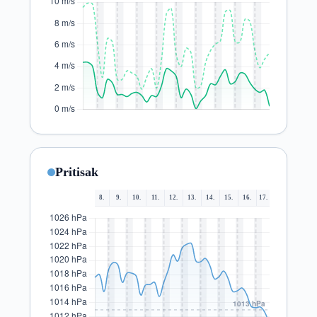
Pritisak
8.
9.
10.
11.
12.
13.
14.
15.
16.
17.