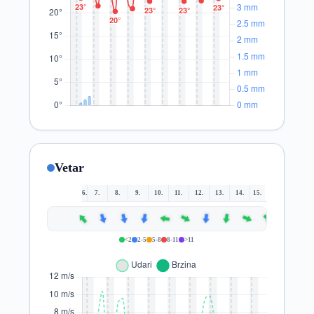
Vetar
6.
7.
8.
9.
10.
11.
12.
13.
14.
15.