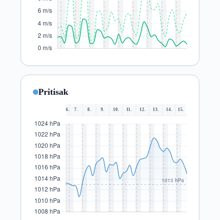
Pritisak
6.
7.
8.
9.
10.
11.
12.
13.
14.
15.