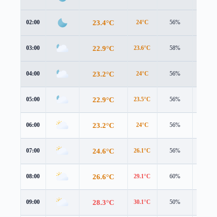
23.4°C
02:00
24°C
56%
1.5 m/s
22.9°C
03:00
23.6°C
58%
1.1 m/s
23.2°C
04:00
24°C
56%
1.1 m/s
22.9°C
05:00
23.5°C
56%
1.1 m/s
23.2°C
06:00
24°C
56%
0.9 m/s
24.6°C
07:00
26.1°C
56%
0.7 m/s
26.6°C
08:00
29.1°C
60%
0.9 m/s
28.3°C
09:00
30.1°C
50%
1.2 m/s