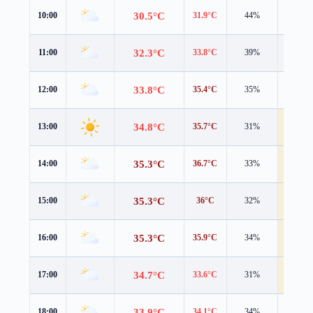
30.5°C
10:00
31.9°C
44%
1.8 m/s
32.3°C
11:00
33.8°C
39%
3.1 m/s
33.8°C
12:00
35.4°C
35%
3.7 m/s
34.8°C
13:00
35.7°C
31%
4.5 m/s
35.3°C
14:00
36.7°C
33%
4.6 m/s
35.3°C
15:00
36°C
32%
4.8 m/s
35.3°C
16:00
35.9°C
34%
4.5 m/s
34.7°C
17:00
33.6°C
31%
5.4 m/s
33.9°C
18:00
34.1°C
34%
3.5 m/s