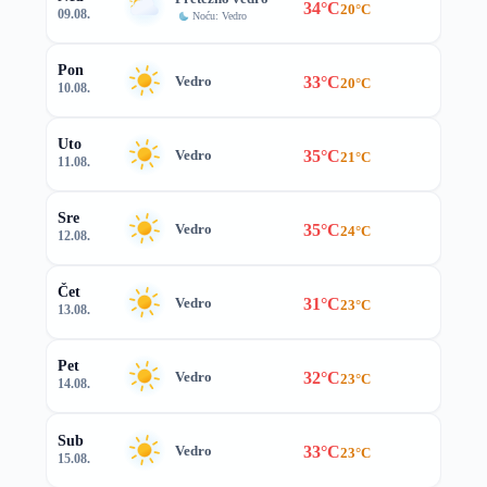
34°C
20°C
09.08.
Noću: Vedro
Pon
33°C
Vedro
20°C
10.08.
Uto
35°C
Vedro
21°C
11.08.
Sre
35°C
Vedro
24°C
12.08.
Čet
31°C
Vedro
23°C
13.08.
Pet
32°C
Vedro
23°C
14.08.
Sub
33°C
Vedro
23°C
15.08.