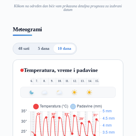
Klikom na određen dan biće vam prikazana detaljna prognoza za izabrani
datum
Meteogrami
48 sati
5 dana
10 dana
Temperatura, vreme i padavine
6.
7.
8.
9.
10.
11.
12.
13.
14.
15.