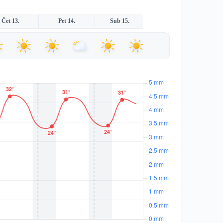
Čet 13.
Pet 14.
Sub 15.