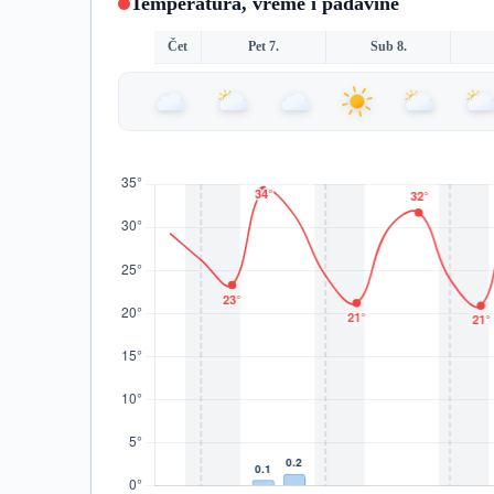
Temperatura, vreme i padavine
Čet
Pet 7.
Sub 8.