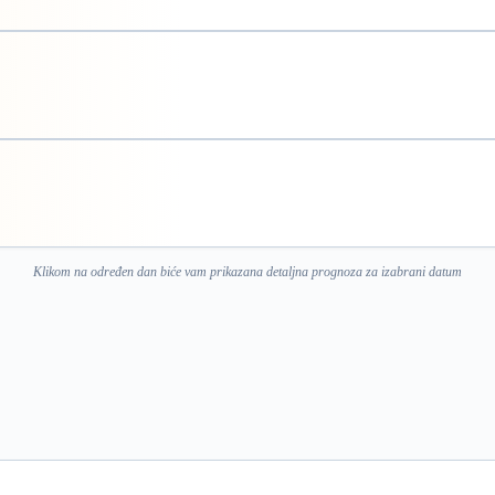
Klikom na određen dan biće vam prikazana detaljna prognoza za izabrani datum