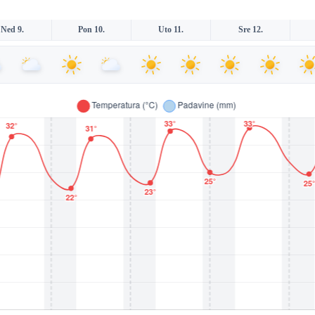
Ned 9.
Pon 10.
Uto 11.
Sre 12.