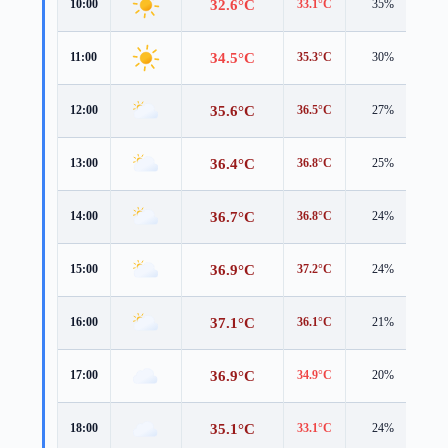
32.6°C
10:00
33.1°C
35%
2.
34.5°C
11:00
35.3°C
30%
3.
35.6°C
12:00
36.5°C
27%
3.
36.4°C
13:00
36.8°C
25%
3.
36.7°C
14:00
36.8°C
24%
3.
36.9°C
15:00
37.2°C
24%
3.
37.1°C
16:00
36.1°C
21%
3.
36.9°C
17:00
34.9°C
20%
3.
35.1°C
18:00
33.1°C
24%
4.