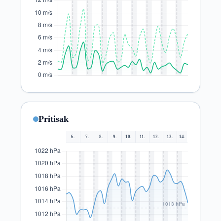
Pritisak
6.
7.
8.
9.
10.
11.
12.
13.
14.