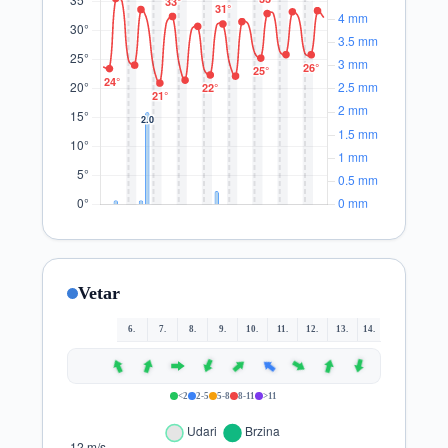
Vetar
6.
7.
8.
9.
10.
11.
12.
13.
14.