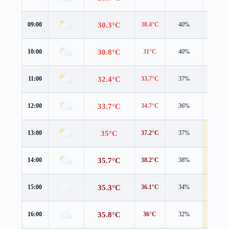
30.3°C
09:00
30.4°C
40%
3.2 m/s
30.8°C
10:00
31°C
40%
3.4 m/s
32.4°C
11:00
33.7°C
37%
2.5 m/s
33.7°C
12:00
34.7°C
36%
3.9 m/s
35°C
13:00
37.2°C
37%
4.4 m/s
35.7°C
14:00
38.2°C
38%
4.5 m/s
35.3°C
15:00
36.1°C
34%
4.3 m/s
35.8°C
16:00
36°C
32%
4.0 m/s