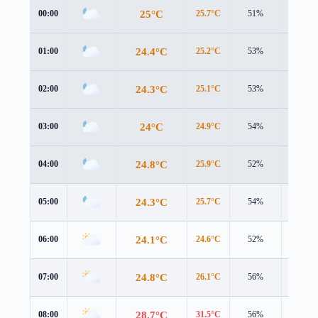
25°C
00:00
25.7°C
51%
1.3 m/s
24.4°C
01:00
25.2°C
53%
1.1 m/s
24.3°C
02:00
25.1°C
53%
0.9 m/s
24°C
03:00
24.9°C
54%
0.9 m/s
24.8°C
04:00
25.9°C
52%
0.6 m/s
24.3°C
05:00
25.7°C
54%
0.1 m/s
24.1°C
06:00
24.6°C
52%
1.3 m/s
24.8°C
07:00
26.1°C
56%
1.1 m/s
28.7°C
08:00
31.5°C
56%
1.3 m/s