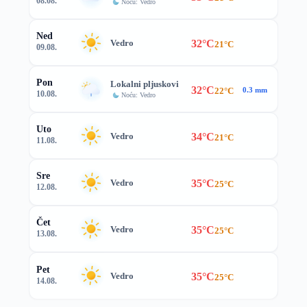
08.08.
Noću: Vedro
Ned
32°C
Vedro
21°C
09.08.
Pon
Lokalni pljuskovi
32°C
22°C
0.3 mm
10.08.
Noću: Vedro
Uto
34°C
Vedro
21°C
11.08.
Sre
35°C
Vedro
25°C
12.08.
Čet
35°C
Vedro
25°C
13.08.
Pet
35°C
Vedro
25°C
14.08.