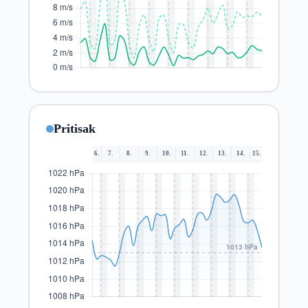
Pritisak
6.
7.
8.
9.
10.
11.
12.
13.
14.
15.