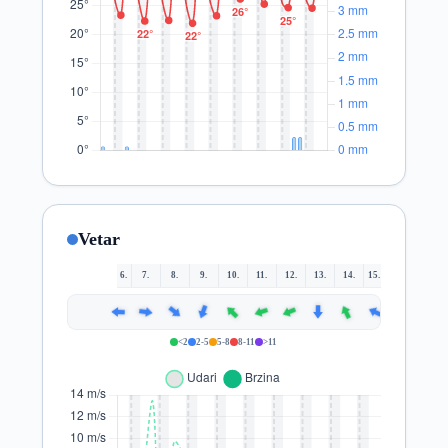
Vetar
6.
7.
8.
9.
10.
11.
12.
13.
14.
15.