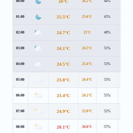
26°C
00:00
26.2°C
44%
1.4 m/s
25.5°C
01:00
25.6°C
45%
1.3 m/s
24.7°C
02:00
25°C
48%
1.3 m/s
24.1°C
03:00
24.5°C
51%
1.2 m/s
24.5°C
04:00
25.4°C
53%
1.0 m/s
23.8°C
05:00
24.4°C
53%
1.0 m/s
23.4°C
06:00
24.2°C
55%
0.9 m/s
24.9°C
07:00
25.8°C
52%
1.1 m/s
28.1°C
08:00
30.8°C
57%
1.0 m/s