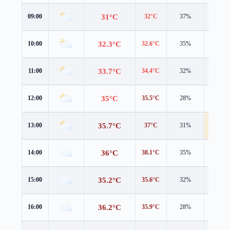
31°C
09:00
32°C
37%
0.9 m/s
32.3°C
10:00
32.6°C
35%
2.7 m/s
33.7°C
11:00
34.4°C
32%
3.0 m/s
35°C
12:00
35.5°C
28%
3.7 m/s
35.7°C
13:00
37°C
31%
4.1 m/s
36°C
14:00
38.1°C
35%
3.6 m/s
35.2°C
15:00
35.6°C
32%
3.6 m/s
36.2°C
16:00
35.9°C
28%
3.8 m/s