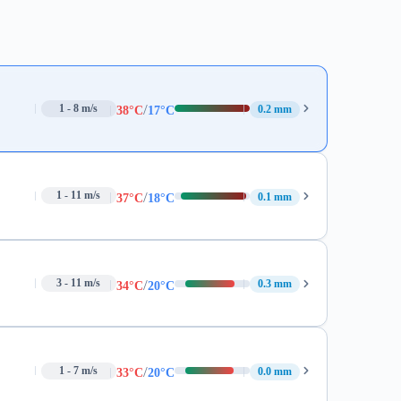
/
1 - 8 m/s
0.2 mm
38°C
17°C
/
1 - 11 m/s
0.1 mm
37°C
18°C
/
3 - 11 m/s
0.3 mm
34°C
20°C
/
1 - 7 m/s
0.0 mm
33°C
20°C