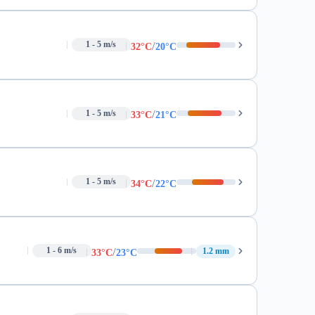
/
1 - 5 m/s
32°C
20°C
/
1 - 5 m/s
33°C
21°C
/
1 - 5 m/s
34°C
22°C
/
1 - 6 m/s
1.2 mm
33°C
23°C