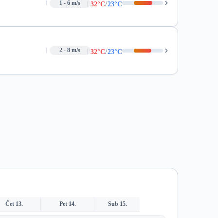
/
1 - 6 m/s
32°C
23°C
/
2 - 8 m/s
32°C
23°C
Čet 13.
Pet 14.
Sub 15.