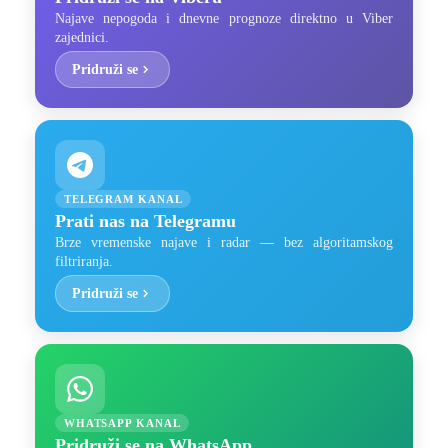
Najave nepogoda i dnevne prognoze direktno u Viber
zajednici.
Pridruži se
TELEGRAM KANAL
Prati nas na Telegramu
Brze vremenske najave i radar — bez algoritamskog
filtriranja.
Pridruži se
WHATSAPP KANAL
Pridruži se na WhatsApp