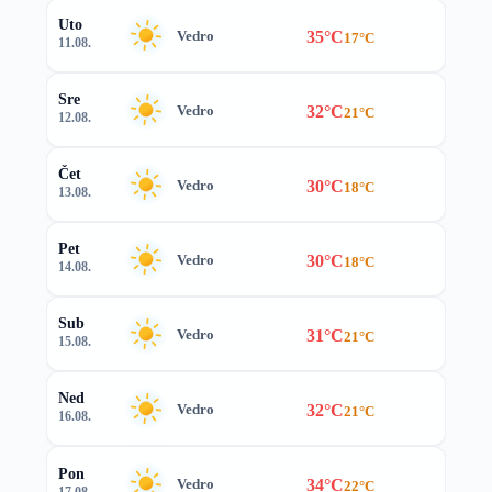
Uto
35°C
Vedro
17°C
11.08.
Sre
32°C
Vedro
21°C
12.08.
Čet
30°C
Vedro
18°C
13.08.
Pet
30°C
Vedro
18°C
14.08.
Sub
31°C
Vedro
21°C
15.08.
Ned
32°C
Vedro
21°C
16.08.
Pon
34°C
Vedro
22°C
17.08.