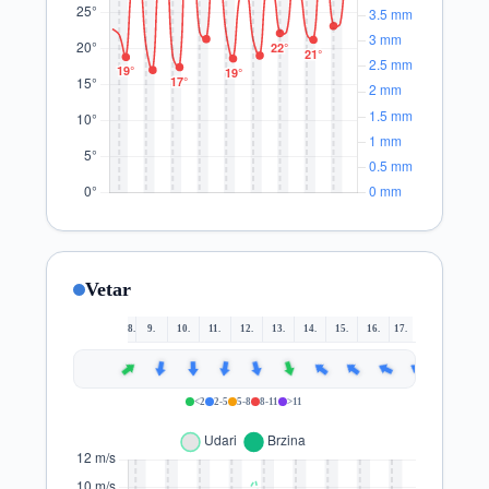
Vetar
8.
9.
10.
11.
12.
13.
14.
15.
16.
17.