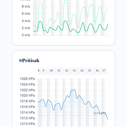
Pritisak
8.
9.
10.
11.
12.
13.
14.
15.
16.
17.