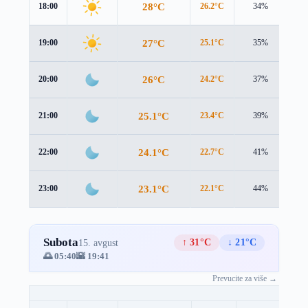
28°C
18:00
26.2°C
34%
3.6
27°C
19:00
25.1°C
35%
3.7
26°C
20:00
24.2°C
37%
3.7
25.1°C
21:00
23.4°C
39%
3.4
24.1°C
22:00
22.7°C
41%
2.8
23.1°C
23:00
22.1°C
44%
2.1
Subota
↑ 31°C
↓ 21°C
15. avgust
🌅 05:40
🌇 19:41
Prevucite za više →