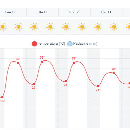
Pon 10.
Uto 11.
Sre 12.
Čet 13.