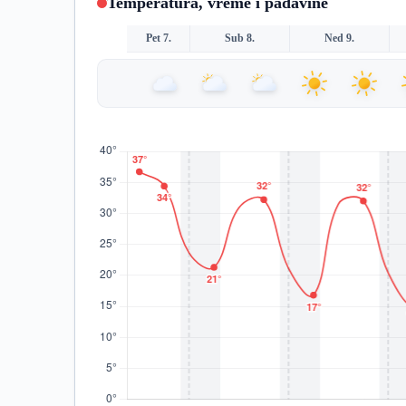
Temperatura, vreme i padavine
Pet 7.
Sub 8.
Ned 9.