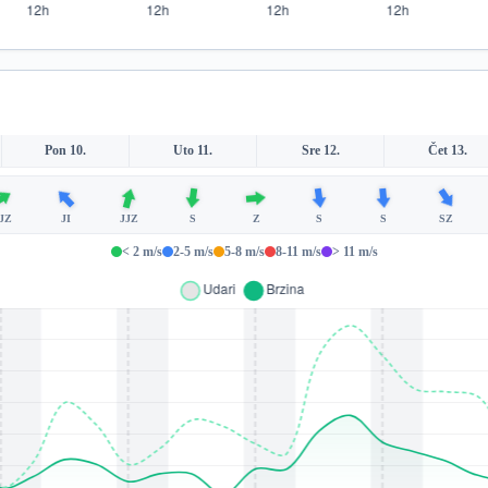
Pon 10.
Uto 11.
Sre 12.
Čet 13.
JZ
JI
JJZ
S
Z
S
S
SZ
< 2 m/s
2-5 m/s
5-8 m/s
8-11 m/s
> 11 m/s