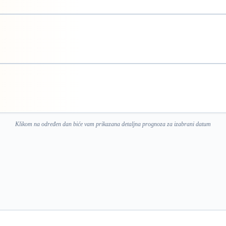
Klikom na određen dan biće vam prikazana detaljna prognoza za izabrani datum