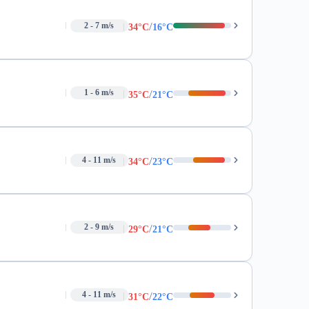
/
2 - 7 m/s
34°C
16°C
/
1 - 6 m/s
35°C
21°C
/
4 - 11 m/s
34°C
23°C
/
2 - 9 m/s
29°C
21°C
/
4 - 11 m/s
31°C
22°C