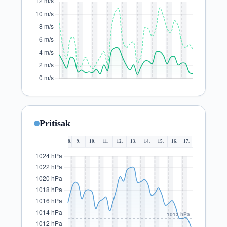
Pritisak
8.
9.
10.
11.
12.
13.
14.
15.
16.
17.