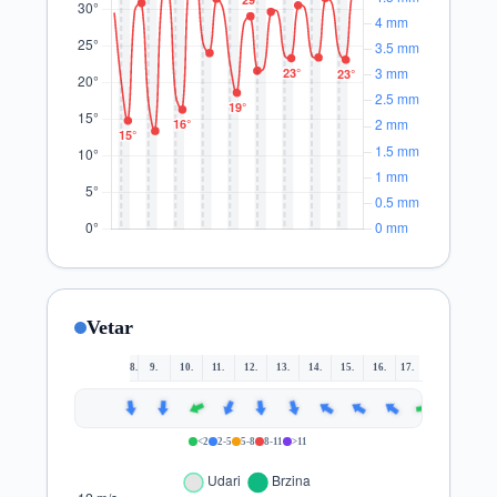
Vetar
8.
9.
10.
11.
12.
13.
14.
15.
16.
17.