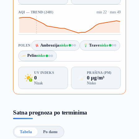
AQI — TREND (24H)
min 22 · max 49
Ambrozija
nisko
Trave
nisko
POLEN
Pelin
nisko
UV INDEKS
PRAŠINA (PM)
0
0 µg/m³
Nizak
Nisko
Satna prognoza po terminima
Tabela
Po danu