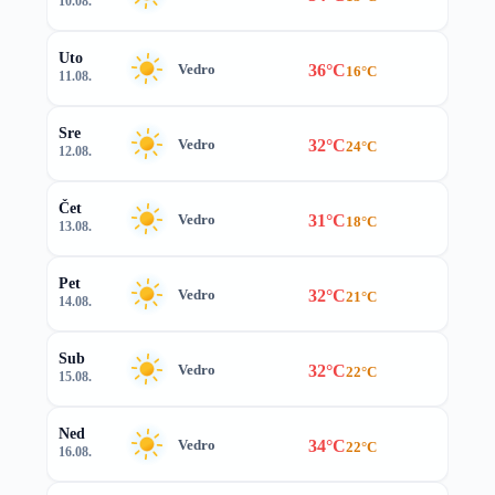
10.08.
Uto
36°C
Vedro
16°C
11.08.
Sre
32°C
Vedro
24°C
12.08.
Čet
31°C
Vedro
18°C
13.08.
Pet
32°C
Vedro
21°C
14.08.
Sub
32°C
Vedro
22°C
15.08.
Ned
34°C
Vedro
22°C
16.08.