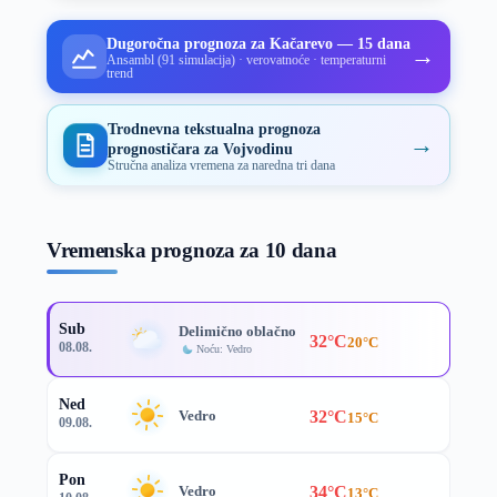
Dugoročna prognoza za Kačarevo — 15 dana
→
Ansambl (91 simulacija) · verovatnoće · temperaturni
trend
Trodnevna tekstualna prognoza
→
prognostičara za Vojvodinu
Stručna analiza vremena za naredna tri dana
Vremenska prognoza za 10 dana
Sub
Delimično oblačno
32°C
20°C
08.08.
Noću: Vedro
Ned
32°C
Vedro
15°C
09.08.
Pon
34°C
Vedro
13°C