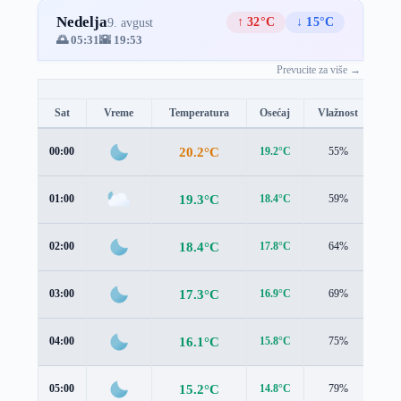
Nedelja
↑ 32°C
↓ 15°C
9. avgust
🌅 05:31
🌇 19:53
Prevucite za više →
Sat
Vreme
Temperatura
Osećaj
Vlažnost
Br
20.2°C
00:00
19.2°C
55%
2.6
19.3°C
01:00
18.4°C
59%
2.5
18.4°C
02:00
17.8°C
64%
2.1
17.3°C
03:00
16.9°C
69%
1.6
16.1°C
04:00
15.8°C
75%
1.6
15.2°C
05:00
14.8°C
79%
1.8