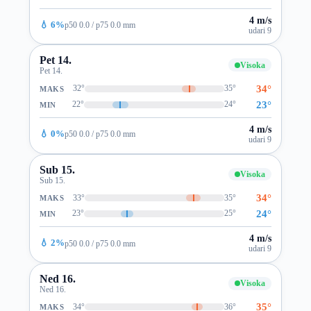
4 m/s
💧 6%
p50 0.0 / p75 0.0 mm
udari 9
Pet 14.
Visoka
Pet 14.
34°
32°
35°
MAKS
23°
22°
24°
MIN
4 m/s
💧 0%
p50 0.0 / p75 0.0 mm
udari 9
Sub 15.
Visoka
Sub 15.
34°
33°
35°
MAKS
24°
23°
25°
MIN
4 m/s
💧 2%
p50 0.0 / p75 0.0 mm
udari 9
Ned 16.
Visoka
Ned 16.
35°
34°
36°
MAKS