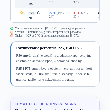
25°)
36°)
mm)
19.
Čet
22°C
(19° –
31°C
(27° –
43%
0.0
55%
24°)
35°)
mm)
20.
Visoka — temperaturni IQR < 2,5 °C i jasan signal padavina
Srednja — umerena nesigurnost temperature ili padavina
Niska — IQR ≥ 5 °C ili verovatnoća padavina 43–57%
Razumevanje percentila P25, P50 i P75
P50 (medijana)
je središnja vrednost skupa: polovina
ensemble članova je ispod, a polovina iznad nje.
P25 i P75
ograničavaju obojeni, verovatni raspon koji
sadrži srednjih 50% simuliranih scenarija. Kada se te
granice udalje, raste neizvesnost prognoze.
ECMWF EC46 · REGIONALNI SIGNAL