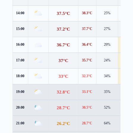
37.5°C
14:00
38.3°C
25%
3.7 m/s
37.2°C
15:00
37.7°C
27%
3.8 m/s
36.7°C
16:00
36.4°C
29%
4.4 m/s
37°C
17:00
35.7°C
24%
4.1 m/s
33°C
18:00
32.3°C
34%
4.6 m/s
32.8°C
19:00
33.1°C
35%
2.9 m/s
28.7°C
20:00
30.5°C
52%
2.0 m/s
26.2°C
21:00
28.7°C
64%
1.6 m/s