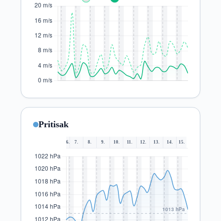
Pritisak
6.
7.
8.
9.
10.
11.
12.
13.
14.
15.