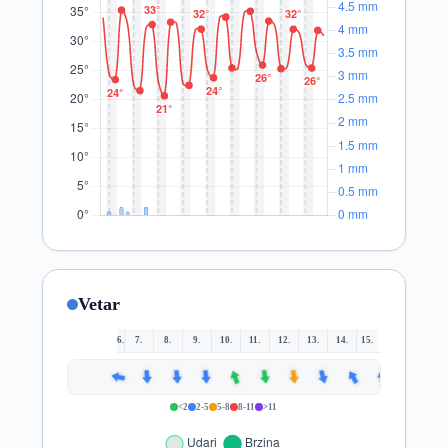
Vetar
6.
7.
8.
9.
10.
11.
12.
13.
14.
15.