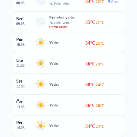
34°C
22°C
0.2 mm
08.08.
Noću: Vedro
Pretežno vedro
Ned
35°C
21°C
Noću: Vedro
09.08.
Oprez: Magla
Pon
34°C
Vedro
21°C
10.08.
Uto
36°C
Vedro
23°C
11.08.
Sre
38°C
Vedro
24°C
12.08.
Čet
36°C
Vedro
26°C
13.08.
Pet
34°C
Vedro
24°C
14.08.