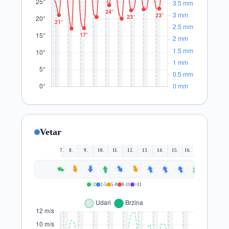
Vetar
7.
8.
9.
10.
11.
12.
13.
14.
15.
16.