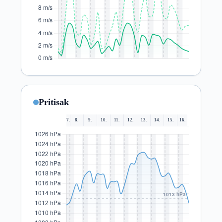
Pritisak
7.
8.
9.
10.
11.
12.
13.
14.
15.
16.