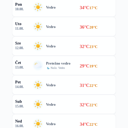
Pon
34°C
Vedro
17°C
10.08.
Uto
36°C
Vedro
20°C
11.08.
Sre
32°C
Vedro
23°C
12.08.
Čet
Pretežno vedro
29°C
19°C
13.08.
Noću: Vedro
Pet
31°C
Vedro
22°C
14.08.
Sub
32°C
Vedro
22°C
15.08.
Ned
34°C
Vedro
22°C
16.08.