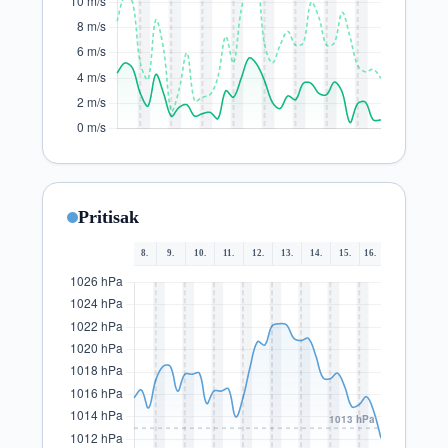
Pritisak
8.
9.
10.
11.
12.
13.
14.
15.
16.