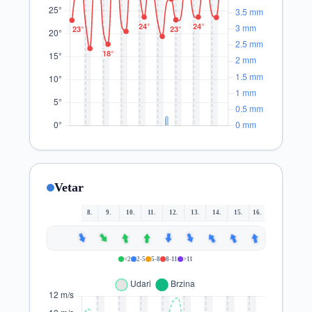
Vetar
8.
9.
10.
11.
12.
13.
14.
15.
16.