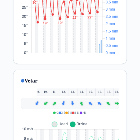
Vetar
9.
10.
11.
12.
13.
14.
15.
16.
17.
18.