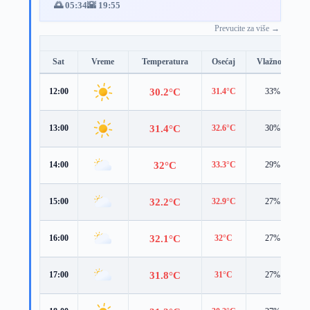
🌅 05:34
🌇 19:55
Prevucite za više →
Sat
Vreme
Temperatura
Osećaj
Vlažnost
30.2°C
12:00
31.4°C
33%
31.4°C
13:00
32.6°C
30%
32°C
14:00
33.3°C
29%
32.2°C
15:00
32.9°C
27%
32.1°C
16:00
32°C
27%
31.8°C
17:00
31°C
27%