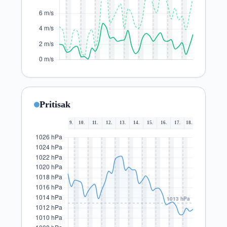
Pritisak
9.
10.
11.
12.
13.
14.
15.
16.
17.
18.