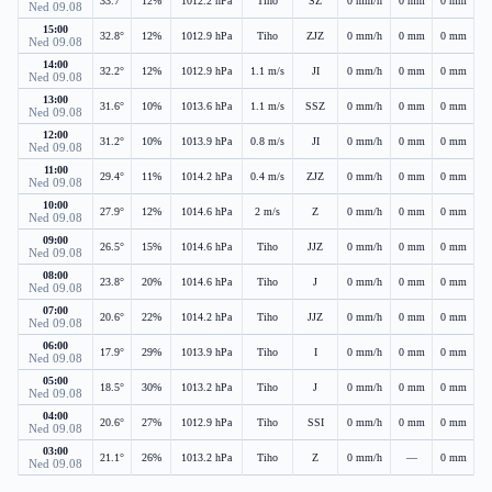
33.7°
12%
1012.2 hPa
Tiho
SZ
0 mm/h
0 mm
0 mm
Ned 09.08
15:00
32.8°
12%
1012.9 hPa
Tiho
ZJZ
0 mm/h
0 mm
0 mm
Ned 09.08
14:00
32.2°
12%
1012.9 hPa
1.1 m/s
JI
0 mm/h
0 mm
0 mm
Ned 09.08
13:00
31.6°
10%
1013.6 hPa
1.1 m/s
SSZ
0 mm/h
0 mm
0 mm
Ned 09.08
12:00
31.2°
10%
1013.9 hPa
0.8 m/s
JI
0 mm/h
0 mm
0 mm
Ned 09.08
11:00
29.4°
11%
1014.2 hPa
0.4 m/s
ZJZ
0 mm/h
0 mm
0 mm
Ned 09.08
10:00
27.9°
12%
1014.6 hPa
2 m/s
Z
0 mm/h
0 mm
0 mm
Ned 09.08
09:00
26.5°
15%
1014.6 hPa
Tiho
JJZ
0 mm/h
0 mm
0 mm
Ned 09.08
08:00
23.8°
20%
1014.6 hPa
Tiho
J
0 mm/h
0 mm
0 mm
Ned 09.08
07:00
20.6°
22%
1014.2 hPa
Tiho
JJZ
0 mm/h
0 mm
0 mm
Ned 09.08
06:00
17.9°
29%
1013.9 hPa
Tiho
I
0 mm/h
0 mm
0 mm
Ned 09.08
05:00
18.5°
30%
1013.2 hPa
Tiho
J
0 mm/h
0 mm
0 mm
Ned 09.08
04:00
20.6°
27%
1012.9 hPa
Tiho
SSI
0 mm/h
0 mm
0 mm
Ned 09.08
03:00
21.1°
26%
1013.2 hPa
Tiho
Z
0 mm/h
—
0 mm
Ned 09.08