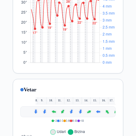
Vetar
8.
9.
10.
11.
12.
13.
14.
15.
16.
17.