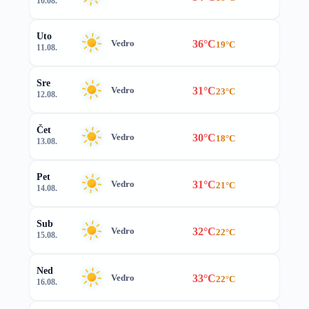
10.08.
Uto
36°C
Vedro
19°C
11.08.
Sre
31°C
Vedro
23°C
12.08.
Čet
30°C
Vedro
18°C
13.08.
Pet
31°C
Vedro
21°C
14.08.
Sub
32°C
Vedro
22°C
15.08.
Ned
33°C
Vedro
22°C
16.08.