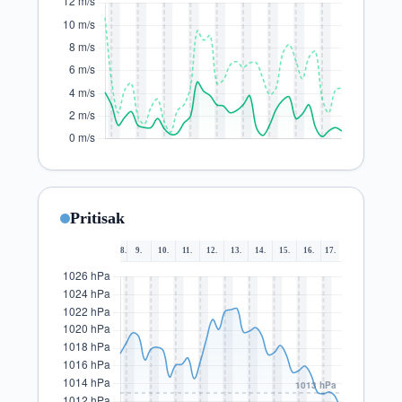
Pritisak
8.
9.
10.
11.
12.
13.
14.
15.
16.
17.