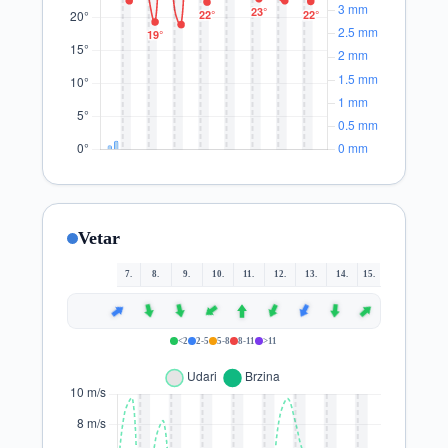
Vetar
7.
8.
9.
10.
11.
12.
13.
14.
15.