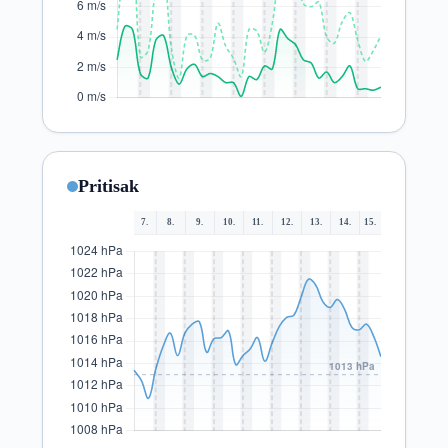
Pritisak
7.
8.
9.
10.
11.
12.
13.
14.
15.