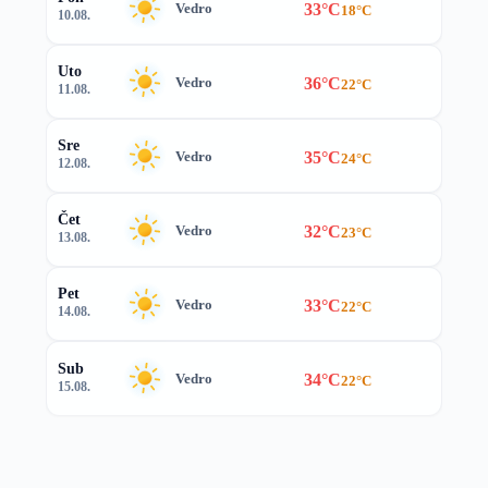
33°C
Vedro
18°C
10.08.
Uto
36°C
Vedro
22°C
11.08.
Sre
35°C
Vedro
24°C
12.08.
Čet
32°C
Vedro
23°C
13.08.
Pet
33°C
Vedro
22°C
14.08.
Sub
34°C
Vedro
22°C
15.08.