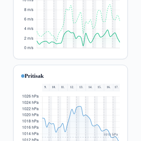
Pritisak
9.
10.
11.
12.
13.
14.
15.
16.
17.