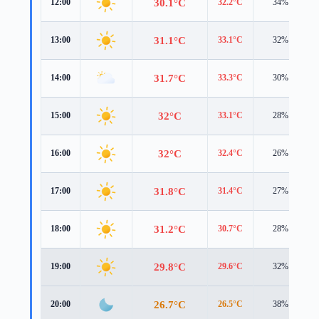
30.1°C
12:00
32.2°C
34%
31.1°C
13:00
33.1°C
32%
31.7°C
14:00
33.3°C
30%
32°C
15:00
33.1°C
28%
32°C
16:00
32.4°C
26%
31.8°C
17:00
31.4°C
27%
31.2°C
18:00
30.7°C
28%
29.8°C
19:00
29.6°C
32%
26.7°C
20:00
26.5°C
38%