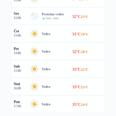
11.08.
Sre
Pretežno vedro
32°C
23°C
12.08.
Noću: Vedro
Čet
31°C
Vedro
19°C
13.08.
Pet
32°C
Vedro
20°C
14.08.
Sub
33°C
Vedro
22°C
15.08.
Ned
33°C
Vedro
23°C
16.08.
Pon
35°C
Vedro
24°C
17.08.