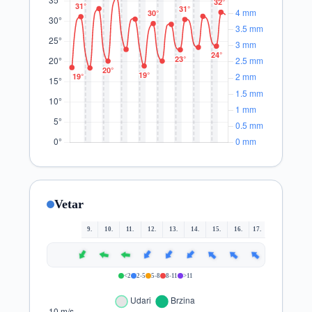
Vetar
9.
10.
11.
12.
13.
14.
15.
16.
17.