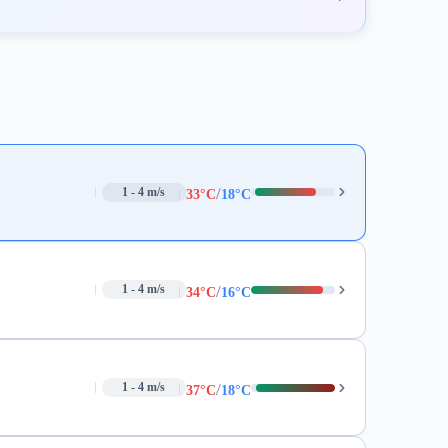
/
1 - 4 m/s
33°C
18°C
/
1 - 4 m/s
34°C
16°C
/
1 - 4 m/s
37°C
18°C