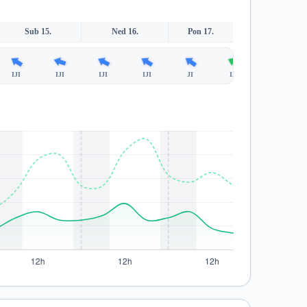
Sub 15.
Ned 16.
Pon 17.
IJI
IJI
IJI
IJI
JI
IJI