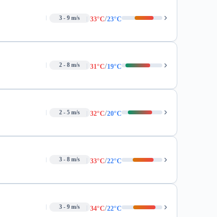
/
3 - 9 m/s
33°C
23°C
/
2 - 8 m/s
31°C
19°C
/
2 - 5 m/s
32°C
20°C
/
3 - 8 m/s
33°C
22°C
/
3 - 9 m/s
34°C
22°C