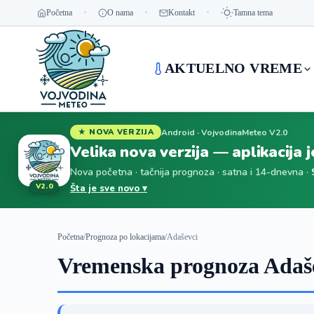
Početna
O nama
Kontakt
Tamna tema
AKTUELNO VREME
Android · VojvodinaMeteo V2.0
★ NOVA VERZIJA
Velika nova verzija — aplikacija 
Nova početna · tačnija prognoza · satna i 14-dnevna ·
V2.0
Šta je sve novo ▾
Početna
/
Prognoza po lokacijama
/
Adaševci
Vremenska prognoza Adaše