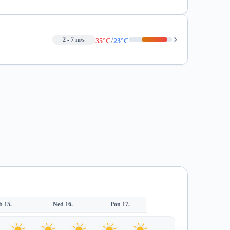
/
2 - 7 m/s
35°C
23°C
b 15.
Ned 16.
Pon 17.