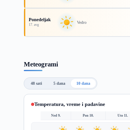
Ponedeljak
Vedro
17. avg
Meteogrami
48 sati
5 dana
10 dana
Temperatura, vreme i padavine
Ned 9.
Pon 10.
Uto 11.