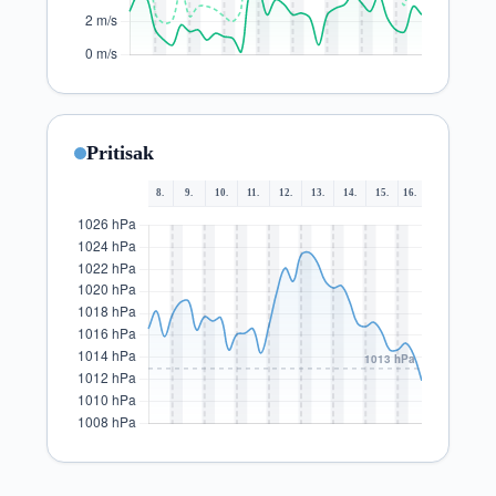
Pritisak
8.
9.
10.
11.
12.
13.
14.
15.
16.