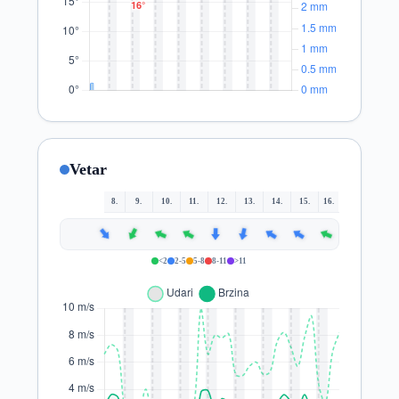
Vetar
8.
9.
10.
11.
12.
13.
14.
15.
16.