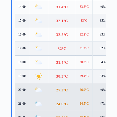
31.4°C
14:00
33.2°C
40%
32.1°C
15:00
33°C
35%
32.2°C
16:00
32.2°C
33%
32°C
17:00
31.3°C
32%
31.4°C
18:00
30.8°C
34%
30.3°C
19:00
29.4°C
33%
27.2°C
20:00
26.9°C
40%
24.6°C
21:00
24.5°C
47%