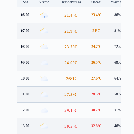
Sat
Vreme
Temperatura
Osećaj
Vlažnost
21.4°C
06:00
23.4°C
86%
21.9°C
07:00
24°C
81%
23.2°C
08:00
24.7°C
72%
24.6°C
09:00
26.5°C
68%
26°C
10:00
27.6°C
64%
27.5°C
11:00
29.5°C
58%
29.1°C
12:00
30.7°C
51%
30.5°C
13:00
32.8°C
46%