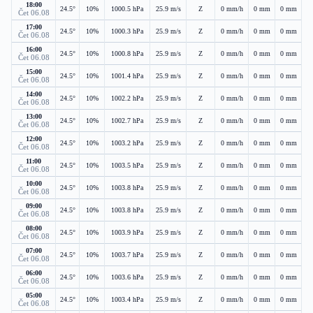
18:00
24.5°
10%
1000.5 hPa
25.9 m/s
Z
0 mm/h
0 mm
0 mm
Čet 06.08
17:00
24.5°
10%
1000.3 hPa
25.9 m/s
Z
0 mm/h
0 mm
0 mm
Čet 06.08
16:00
24.5°
10%
1000.8 hPa
25.9 m/s
Z
0 mm/h
0 mm
0 mm
Čet 06.08
15:00
24.5°
10%
1001.4 hPa
25.9 m/s
Z
0 mm/h
0 mm
0 mm
Čet 06.08
14:00
24.5°
10%
1002.2 hPa
25.9 m/s
Z
0 mm/h
0 mm
0 mm
Čet 06.08
13:00
24.5°
10%
1002.7 hPa
25.9 m/s
Z
0 mm/h
0 mm
0 mm
Čet 06.08
12:00
24.5°
10%
1003.2 hPa
25.9 m/s
Z
0 mm/h
0 mm
0 mm
Čet 06.08
11:00
24.5°
10%
1003.5 hPa
25.9 m/s
Z
0 mm/h
0 mm
0 mm
Čet 06.08
10:00
24.5°
10%
1003.8 hPa
25.9 m/s
Z
0 mm/h
0 mm
0 mm
Čet 06.08
09:00
24.5°
10%
1003.8 hPa
25.9 m/s
Z
0 mm/h
0 mm
0 mm
Čet 06.08
08:00
24.5°
10%
1003.9 hPa
25.9 m/s
Z
0 mm/h
0 mm
0 mm
Čet 06.08
07:00
24.5°
10%
1003.7 hPa
25.9 m/s
Z
0 mm/h
0 mm
0 mm
Čet 06.08
06:00
24.5°
10%
1003.6 hPa
25.9 m/s
Z
0 mm/h
0 mm
0 mm
Čet 06.08
05:00
24.5°
10%
1003.4 hPa
25.9 m/s
Z
0 mm/h
0 mm
0 mm
Čet 06.08