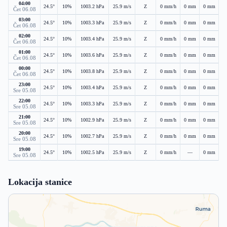
04:00
24.5°
10%
1003.2 hPa
25.9 m/s
Z
0 mm/h
0 mm
0 mm
Čet 06.08
03:00
24.5°
10%
1003.3 hPa
25.9 m/s
Z
0 mm/h
0 mm
0 mm
Čet 06.08
02:00
24.5°
10%
1003.4 hPa
25.9 m/s
Z
0 mm/h
0 mm
0 mm
Čet 06.08
01:00
24.5°
10%
1003.6 hPa
25.9 m/s
Z
0 mm/h
0 mm
0 mm
Čet 06.08
00:00
24.5°
10%
1003.8 hPa
25.9 m/s
Z
0 mm/h
0 mm
0 mm
Čet 06.08
23:00
24.5°
10%
1003.4 hPa
25.9 m/s
Z
0 mm/h
0 mm
0 mm
Sre 05.08
22:00
24.5°
10%
1003.3 hPa
25.9 m/s
Z
0 mm/h
0 mm
0 mm
Sre 05.08
21:00
24.5°
10%
1002.9 hPa
25.9 m/s
Z
0 mm/h
0 mm
0 mm
Sre 05.08
20:00
24.5°
10%
1002.7 hPa
25.9 m/s
Z
0 mm/h
0 mm
0 mm
Sre 05.08
19:00
24.5°
10%
1002.5 hPa
25.9 m/s
Z
0 mm/h
—
0 mm
Sre 05.08
Lokacija stanice