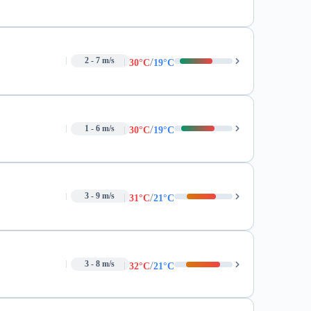
/
2 - 7 m/s
30°C
19°C
/
1 - 6 m/s
30°C
19°C
/
3 - 9 m/s
31°C
21°C
/
3 - 8 m/s
32°C
21°C