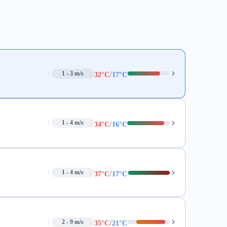
/
1 - 3 m/s
32°C
17°C
/
1 - 4 m/s
34°C
16°C
/
1 - 4 m/s
37°C
17°C
/
2 - 9 m/s
35°C
21°C