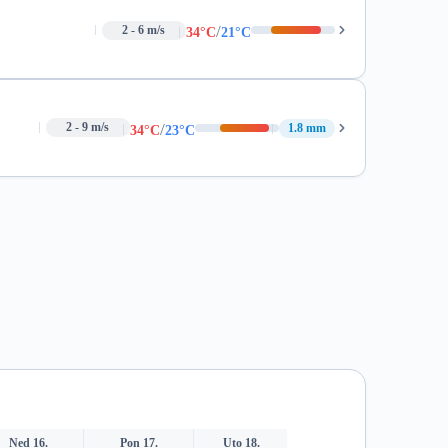
/
2 - 6 m/s
34°C
21°C
/
2 - 9 m/s
1.8 mm
34°C
23°C
Ned 16.
Pon 17.
Uto 18.