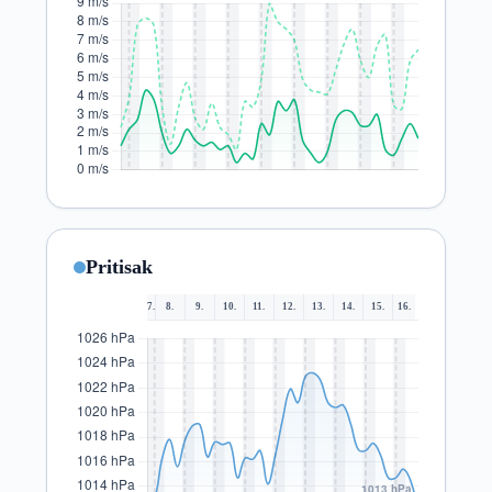
Pritisak
7.
8.
9.
10.
11.
12.
13.
14.
15.
16.