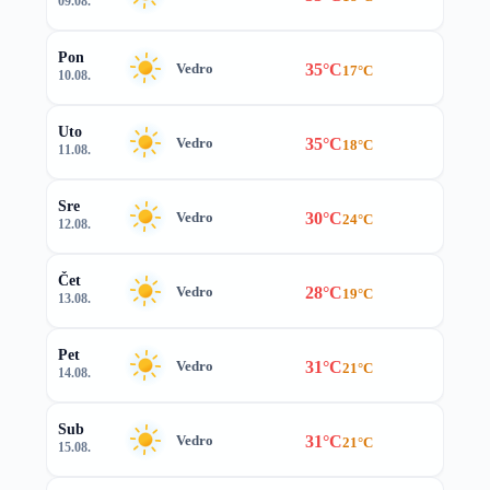
09.08.
Pon
35°C
Vedro
17°C
10.08.
Uto
35°C
Vedro
18°C
11.08.
Sre
30°C
Vedro
24°C
12.08.
Čet
28°C
Vedro
19°C
13.08.
Pet
31°C
Vedro
21°C
14.08.
Sub
31°C
Vedro
21°C
15.08.