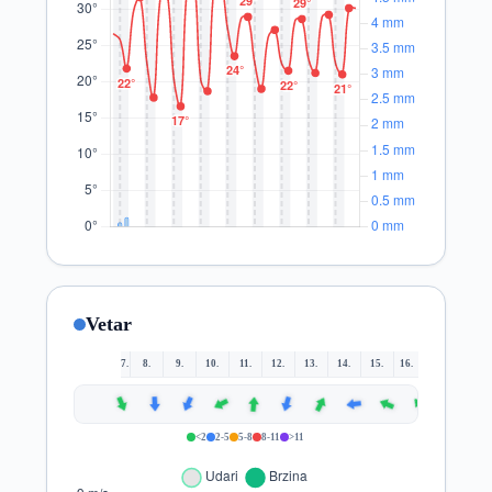
Vetar
7.
8.
9.
10.
11.
12.
13.
14.
15.
16.